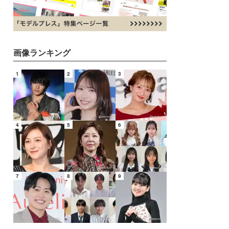
画像ランキング
1
2
3
4
5
6
7
8
9