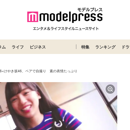
ラム
ライフ
ビジネス
特集
ランキング
ドラ
46×けやき坂46、ペアで自撮り 素の表情たっぷり