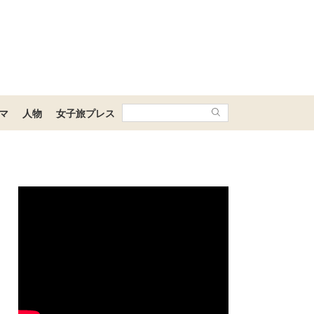
マ
人物
女子旅プレス