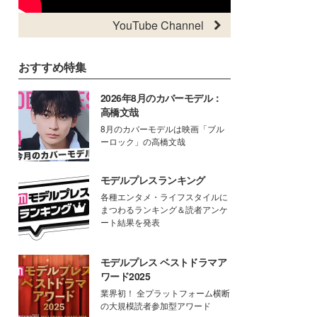
YouTube Channel
おすすめ特集
2026年8月のカバーモデル：
高橋文哉
8月のカバーモデルは映画「ブル
ーロック」の高橋文哉
モデルプレスランキング
各種エンタメ・ライフスタイルに
まつわるランキング＆読者アンケ
ート結果を発表
モデルプレス ベストドラマア
ワード2025
業界初！ 全プラットフォーム横断
の大規模読者参加型アワード