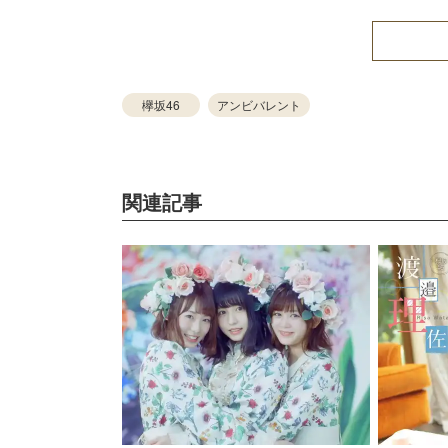
欅坂46
アンビバレント
関連記事