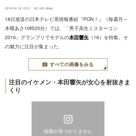
2018.04.18 13:01
92,186
views
18日放送の日本テレビ系情報番組『PON！』（毎週月～
木曜あさ10時25分）では、「男子高生ミスターコン
2016」グランプリでモデルの
本田響矢
（18）を特集。そ
の魅力に注目が集まった。
すべての画像をみる
注目のイケメン・本田響矢が女心を射抜きま
くり
投稿が見つかりません