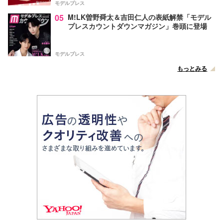
モデルプレス
05
M!LK曽野舜太＆吉田仁人の表紙解禁「モデル
プレスカウントダウンマガジン」巻頭に登場
モデルプレス
もっとみる