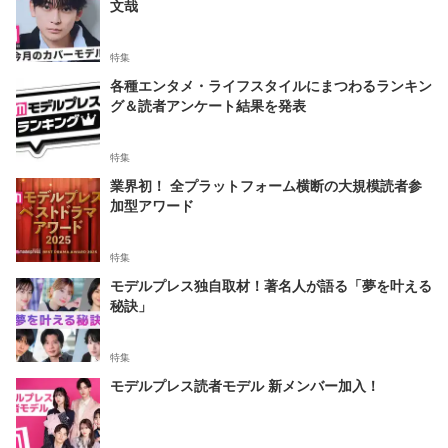
文哉
特集
各種エンタメ・ライフスタイルにまつわるランキン
グ＆読者アンケート結果を発表
特集
業界初！ 全プラットフォーム横断の大規模読者参
加型アワード
特集
モデルプレス独自取材！著名人が語る「夢を叶える
秘訣」
特集
モデルプレス読者モデル 新メンバー加入！