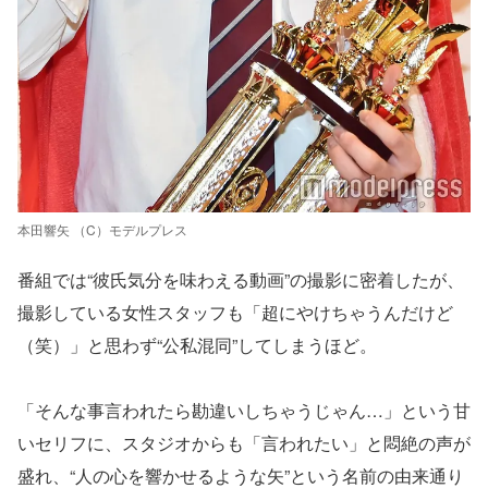
本田響矢 （C）モデルプレス
番組では“彼氏気分を味わえる動画”の撮影に密着したが、
撮影している女性スタッフも「超にやけちゃうんだけど
（笑）」と思わず“公私混同”してしまうほど。
「そんな事言われたら勘違いしちゃうじゃん…」という甘
いセリフに、スタジオからも「言われたい」と悶絶の声が
盛れ、“人の心を響かせるような矢”という名前の由来通り