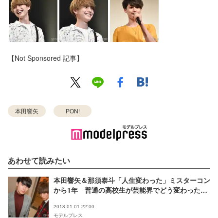
【Not Sponsored 記事】
本田響矢
PON!
あわせて読みたい
本田響矢＆那須泰斗「人生変わった」ミスターコン
から1年 普通の高校生が芸能界でどう変わった？
将来の夢からデート事情まで…仕事・プライベート
2018.01.01 22:00
を語る
モデルプレス