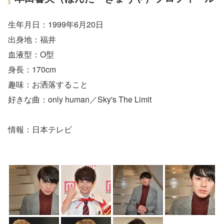
生年月日：1999年6月20日
出身地：福井
血液型：O型
身長：170cm
趣味：お洒落すること
好きな曲：only human／Sky's The Limit
情報：日本テレビ