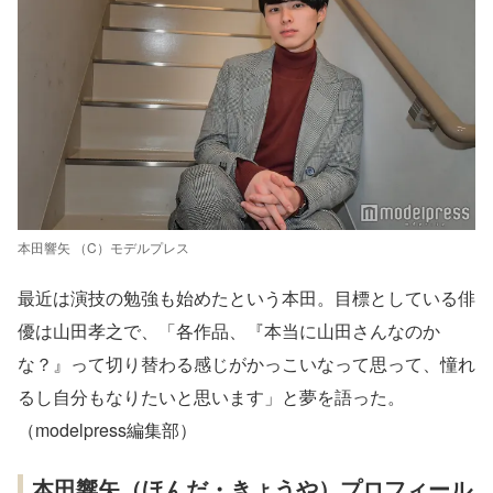
本田響矢 （C）モデルプレス
最近は演技の勉強も始めたという本田。目標としている俳
優は山田孝之で、「各作品、『本当に山田さんなのか
な？』って切り替わる感じがかっこいなって思って、憧れ
るし自分もなりたいと思います」と夢を語った。
（modelpress編集部）
本田響矢（ほんだ・きょうや）プロフィール