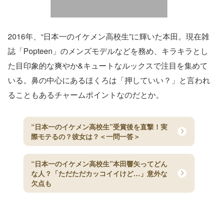
2016年、“日本一のイケメン高校生”に輝いた本田。現在雑
誌「Popteen」のメンズモデルなどを務め、キラキラとし
た目印象的な爽やか&キュートなルックスで注目を集めて
いる。鼻の中心にあるほくろは「押していい？」と言われ
ることもあるチャームポイントなのだとか。
“日本一のイケメン高校生”受賞後を直撃！実
際モテるの？彼女は？＜一問一答＞
“日本一のイケメン高校生”本田響矢ってどん
な人？「ただただカッコイイけど…」意外な
欠点も