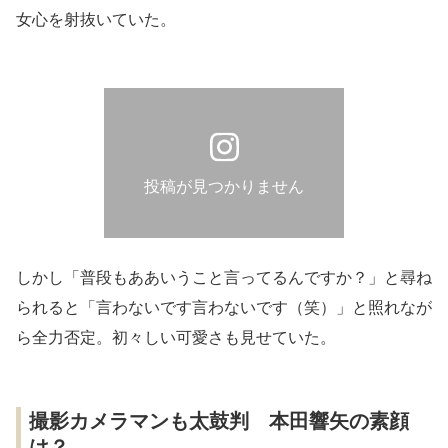
女心を射抜いていた。
投稿が見つかりません
しかし「普段もああいうこと言ってるんですか？」と尋ね
られると「言わないです言わないです（笑）」と照れなが
ら全力否定。初々しい可愛さも見せていた。
撮影カメラマンも太鼓判 本田響矢の素顔
は？