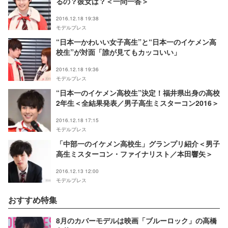
るの？彼女は？＜一問一答＞
2016.12.18 19:38
モデルプレス
“日本一かわいい女子高生”と“日本一のイケメン高
校生”が対面「誰が見てもカッコいい」
2016.12.18 19:36
モデルプレス
“日本一のイケメン高校生”決定！福井県出身の高校
2年生＜全結果発表／男子高生ミスターコン2016＞
2016.12.18 17:15
モデルプレス
「中部一のイケメン高校生」グランプリ紹介＜男子
高生ミスターコン・ファイナリスト／本田響矢＞
2016.12.13 12:00
モデルプレス
おすすめ特集
8月のカバーモデルは映画「ブルーロック」の高橋