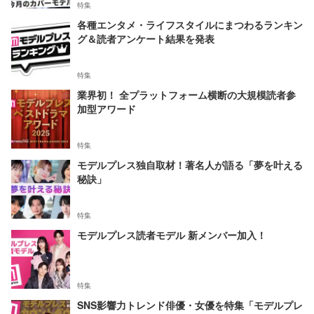
特集
各種エンタメ・ライフスタイルにまつわるランキン
グ＆読者アンケート結果を発表
特集
業界初！ 全プラットフォーム横断の大規模読者参
加型アワード
特集
モデルプレス独自取材！著名人が語る「夢を叶える
秘訣」
特集
モデルプレス読者モデル 新メンバー加入！
特集
SNS影響力トレンド俳優・女優を特集「モデルプレ