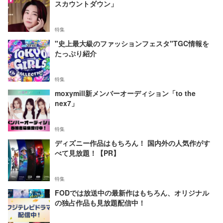
スカウントダウン」
特集
"史上最大級のファッションフェスタ"TGC情報を
たっぷり紹介
特集
moxymill新メンバーオーディション「to the
nex7」
特集
ディズニー作品はもちろん！ 国内外の人気作がす
べて見放題！【PR】
特集
FODでは放送中の最新作はもちろん、オリジナル
の独占作品も見放題配信中！