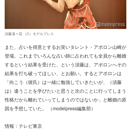
須藤凜々花 （C）モデルプレス
また、占いを得意とするお笑いタレント・アポロン山崎が
登場。これまでいろんな占い師に占われても全員から離婚
するという結果を受けた、という須藤は、アポロンへその
結果を打ち破ってほしい、とお願い。するとアポロンは
「向こう（彼氏）は一緒に勉強していきたいが、（須藤
は）違うことを学びたいと思うと次のことに行ってしまう
性格だから離れていってしまうのではないか」と離婚の原
因を予想していた。 （modelpress編集部）
情報：テレビ東京