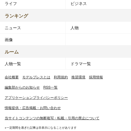
ライフ
ビジネス
ランキング
ニュース
人物
画像
ルーム
人物一覧
ドラマ一覧
会社概要
モデルプレスとは
利用規約
推奨環境
採用情報
編集部からのお知らせ
RSS一覧
アプリケーションプライバシーポリシー
情報提供・広告掲載・お問い合わせ
当サイトコンテンツの無断複写・転載・引用の禁止について
※一定期間を過ぎた記事は非表示になることがあります