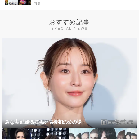
特集
おすすめ記事
SPECIAL NEWS
みな実 結婚＆妊娠発表後初の公の場