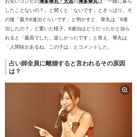
お笑いコンビの
博多華丸・大吉
の
博多華丸
は「一緒に暮ら
したことないの？」と聞くと「ないです」ときっぱり。そ
の後「最大6連泊ぐらいです」と明かすと、華丸は「6連
泊したの？」と驚いた様子。6連泊はどうだったかと迫ら
れると「最高でした。楽しかったです」と答え、華丸は
「人間味があるね、この子は」とコメントした。
占い師全員に離婚すると言われるその原因
は？