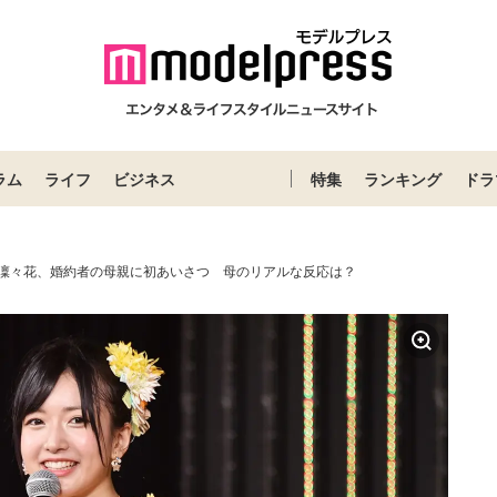
ラム
ライフ
ビジネス
特集
ランキング
ドラ
須藤凜々花、婚約者の母親に初あいさつ 母のリアルな反応は？