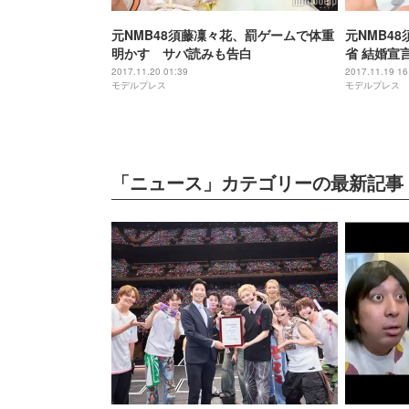
元NMB48須藤凜々花、罰ゲームで体重
元NMB4
明かす サバ読みも告白
省 結婚宣
2017.11.20 01:39
2017.11.19 16
モデルプレス
モデルプレス
「ニュース」カテゴリーの最新記事