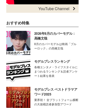
YouTube Channel
おすすめ特集
2026年8月のカバーモデル：
高橋文哉
8月のカバーモデルは映画「ブル
ーロック」の高橋文哉
モデルプレスランキング
各種エンタメ・ライフスタイルに
まつわるランキング＆読者アンケ
ート結果を発表
モデルプレス ベストドラマア
ワード2025
業界初！ 全プラットフォーム横断
の大規模読者参加型アワード