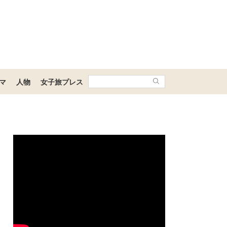
マ
人物
女子旅プレス