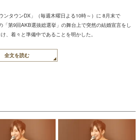
ンタウンDX」（毎週木曜日よる10時～）に 8月末で
の「第9回AKB選抜総選挙」の舞台上で突然の結婚宣言をし
向け、着々と準備中であることを明かした。
全文を読む