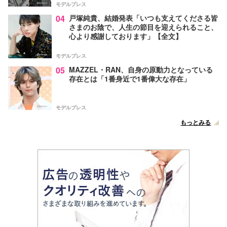
モデルプレス
04
戸塚純貴、結婚発表「いつも支えてくださる皆
さまのお陰で、人生の節目を迎えられること、
心より感謝しております」【全文】
モデルプレス
05
MAZZEL・RAN、自身の原動力となっている
存在とは「1番身近で1番偉大な存在」
モデルプレス
もっとみる