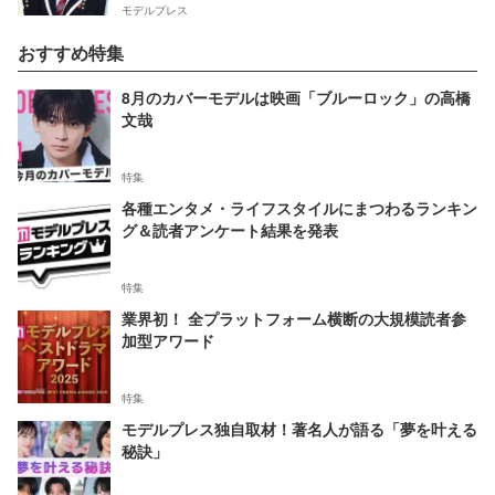
モデルプレス
おすすめ特集
8月のカバーモデルは映画「ブルーロック」の高橋
文哉
特集
各種エンタメ・ライフスタイルにまつわるランキン
グ＆読者アンケート結果を発表
特集
業界初！ 全プラットフォーム横断の大規模読者参
加型アワード
特集
モデルプレス独自取材！著名人が語る「夢を叶える
秘訣」