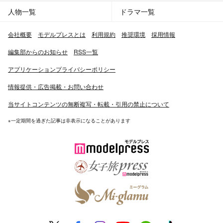
人物一覧
ドラマ一覧
会社概要
モデルプレスとは
利用規約
推奨環境
採用情報
編集部からのお知らせ
RSS一覧
アプリケーションプライバシーポリシー
情報提供・広告掲載・お問い合わせ
当サイトコンテンツの無断複写・転載・引用の禁止について
※一定期間を過ぎた記事は非表示になることがあります