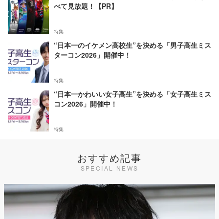
べて見放題！【PR】
特集
“日本一のイケメン高校生”を決める「男子高生ミス
ターコン2026」開催中！
特集
“日本一かわいい女子高生”を決める「女子高生ミス
コン2026」開催中！
特集
おすすめ記事
SPECIAL NEWS