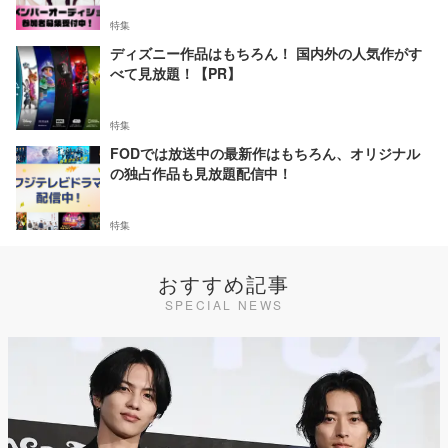
特集
ディズニー作品はもちろん！ 国内外の人気作がす
べて見放題！【PR】
特集
FODでは放送中の最新作はもちろん、オリジナル
の独占作品も見放題配信中！
特集
おすすめ記事
SPECIAL NEWS