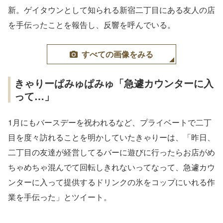
新。ゲイタウンとして知られる新宿二丁目にある友人の店
を手伝ったことを報告し、反響を呼んでいる。
すべての画像をみる
きゃりーぱみゅぱみゅ「急遽カウンターに入
って…」
1月にもバースデーを祝われるなど、プライベートで二丁
目を度々訪れることを明かしていたきゃりーは、「昨日、
二丁目の友達が経営してるバーに遊びに行ったらお店がめ
ちゃめちゃ混んでて回転しきれないってなって、急遽カウ
ンターに入って提供するドリンクの氷をコップにいれる作
業を手伝った」とツイート。