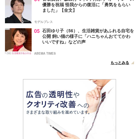
優勝を祝福 怪我からの復活に「勇気をもらい
ました」【全文】
モデルプレス
05
石田ゆり子（56）、生活雑貨があふれる自宅を
公開 飼い猫の様子に「ハニちゃんおててかわ
いいですね」などの声
ABEMA TIMES
もっとみる