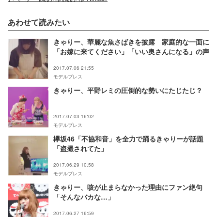
あわせて読みたい
きゃりー、華麗な魚さばきを披露 家庭的な一面に
「お嫁に来てください」「いい奥さんになる」の声
2017.07.06 21:55
モデルプレス
きゃりー、平野レミの圧倒的な勢いにたじたじ？
2017.07.03 16:02
モデルプレス
欅坂46「不協和音」を全力で踊るきゃりーが話題
「盗撮されてた」
2017.06.29 10:58
モデルプレス
きゃりー、咳が止まらなかった理由にファン絶句
「そんなバカな…」
2017.06.27 16:59