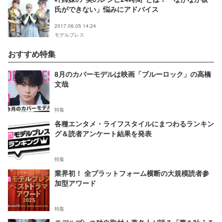
氏ができない」悩みにアドバイス
2017.06.05 14:24
モデルプレス
おすすめ特集
8月のカバーモデルは映画「ブルーロック」の高橋
文哉
特集
各種エンタメ・ライフスタイルにまつわるランキン
グ＆読者アンケート結果を発表
特集
業界初！ 全プラットフォーム横断の大規模読者参
加型アワード
特集