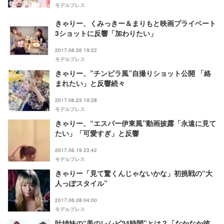
モデルプレス
きゃりー、くみっきー＆まりもと映画プライベート
3ショットに反響「加わりたい」
2017.06.26 19:22
モデルプレス
きゃりー、”チンピラ風”自撮りショット公開 「絡
まれたい」と反響続々
2017.06.23 19:28
モデルプレス
きゃりー、“エスパー伊東風”動画披露「永遠に見て
たい」「可愛すぎ」と反響
2017.06.19 23:42
モデルプレス
きゃりー「見て驚くんじゃないかな」初挑戦の“大
人っぽスタイル”
2017.06.08 04:00
モデルプレス
叶姉妹の“美のレシピ24時間”とは？「なかなか彼