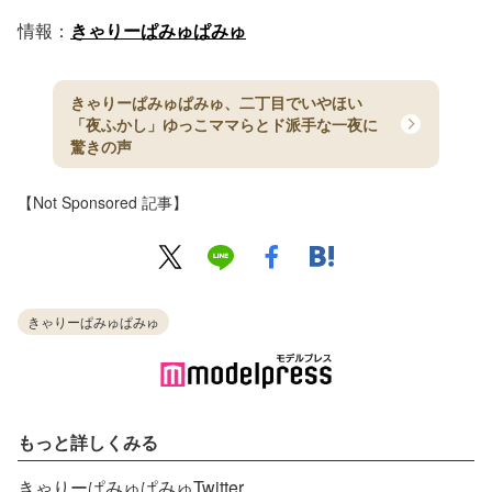
情報：
きゃりーぱみゅぱみゅ
きゃりーぱみゅぱみゅ、二丁目でいやほい
「夜ふかし」ゆっこママらとド派手な一夜に
驚きの声
【Not Sponsored 記事】
きゃりーぱみゅぱみゅ
もっと詳しくみる
きゃりーぱみゅぱみゅTwitter