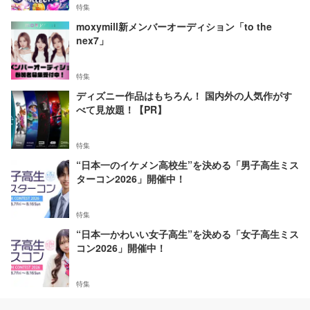
特集
moxymill新メンバーオーディション「to the
nex7」
特集
ディズニー作品はもちろん！ 国内外の人気作がす
べて見放題！【PR】
特集
“日本一のイケメン高校生”を決める「男子高生ミス
ターコン2026」開催中！
特集
“日本一かわいい女子高生”を決める「女子高生ミス
コン2026」開催中！
特集