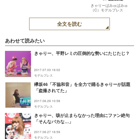
きゃりーぱみゅぱみゅ
（C）モデルプレス
全文を読む
あわせて読みたい
きゃりー、平野レミの圧倒的な勢いにたじたじ？
2017.07.03 16:02
モデルプレス
欅坂46「不協和音」を全力で踊るきゃりーが話題
「盗撮されてた」
2017.06.29 10:58
モデルプレス
きゃりー、咳が止まらなかった理由にファン絶句
「そんなバカな…」
2017.06.27 16:59
モデルプレス