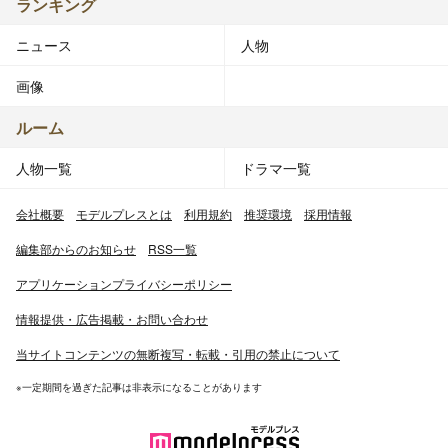
ランキング
ニュース
人物
画像
ルーム
人物一覧
ドラマ一覧
会社概要
モデルプレスとは
利用規約
推奨環境
採用情報
編集部からのお知らせ
RSS一覧
アプリケーションプライバシーポリシー
情報提供・広告掲載・お問い合わせ
当サイトコンテンツの無断複写・転載・引用の禁止について
※一定期間を過ぎた記事は非表示になることがあります