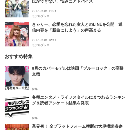
氏ができない」悩みにアドバイス
2017.06.05 14:24
モデルプレス
きゃりー、恋愛を忘れた友人とのLINEを公開 返
信内容を「新曲にしよう」の声高まる
2017.06.01 12:11
モデルプレス
おすすめ特集
8月のカバーモデルは映画「ブルーロック」の高橋
文哉
特集
各種エンタメ・ライフスタイルにまつわるランキン
グ＆読者アンケート結果を発表
特集
業界初！ 全プラットフォーム横断の大規模読者参