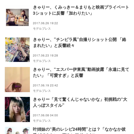
きゃりー、くみっきー＆まりもと映画プライベート
3ショットに反響「加わりたい」
2017.06.26 19:22
モデルプレス
きゃりー、”チンピラ風”自撮りショット公開 「絡
まれたい」と反響続々
2017.06.23 19:28
モデルプレス
きゃりー、“エスパー伊東風”動画披露「永遠に見て
たい」「可愛すぎ」と反響
2017.06.19 23:42
モデルプレス
きゃりー「見て驚くんじゃないかな」初挑戦の“大
人っぽスタイル”
2017.06.08 04:00
モデルプレス
叶姉妹の“美のレシピ24時間”とは？「なかなか彼