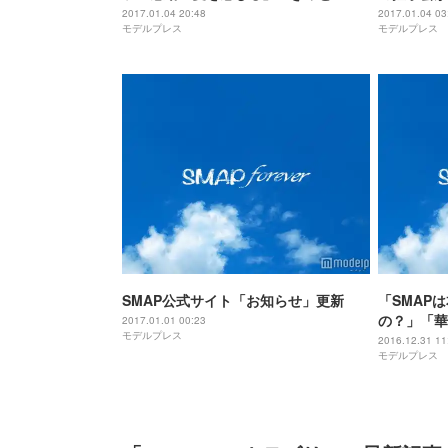
セージ」
2017.01.04 20:48
2017.01.04 03
モデルプレス
モデルプレス
SMAP公式サイト「お知らせ」更新
「SMAP
の？」「華
2017.01.01 00:23
モデルプレス
「まだ諦め
2016.12.31 11
モデルプレス
日、ファン