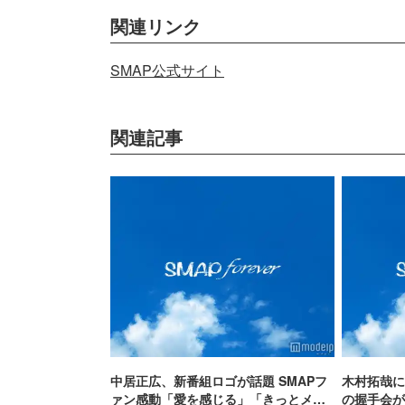
関連リンク
SMAP公式サイト
関連記事
中居正広、新番組ロゴが話題 SMAPフ
木村拓哉に
ァン感動「愛を感じる」「きっとメッ
の握手会が