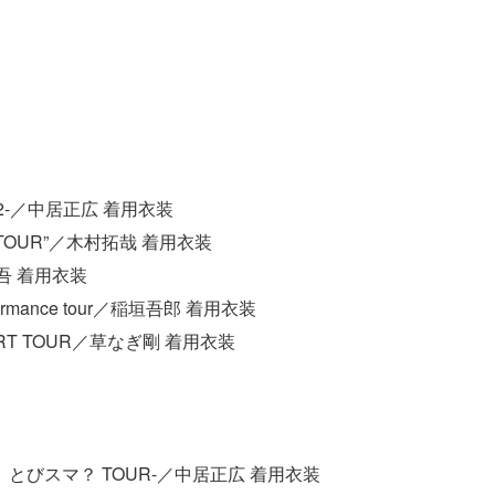
012-／中居正広 着用衣装
CERT TOUR”／木村拓哉 着用衣装
吾 着用衣装
.performance tour／稲垣吾郎 着用衣装
RT TOUR／草なぎ剛 着用衣装
 とびスマ？ TOUR-／中居正広 着用衣装