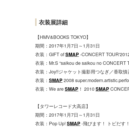
衣装展詳細
【HMV&BOOKS TOKYO】
期間：2017年1月7日～1月31日
衣装：GIFT of
SMAP
-CONCERT TOUR'2
衣装：Mr.S “saikou de saikou no CON
衣装：Joy!!ジャケット撮影用つなぎ／香取慎
衣装：
SMAP
2008 super.modern.artistic
衣装：We are
SMAP
！ 2010
SMAP
CONCE
【タワーレコード大高店】
期間：2017年1月7日～1月31日
衣装：Pop Up!
SMAP
-飛びます！ トビだす！