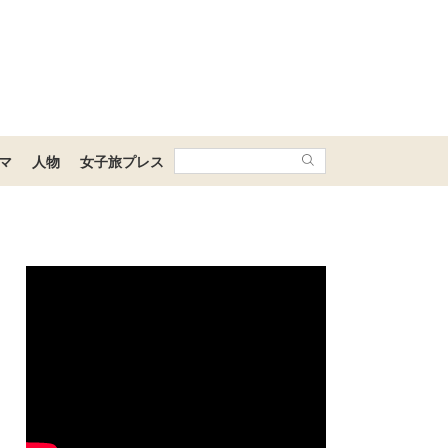
マ
人物
女子旅プレス