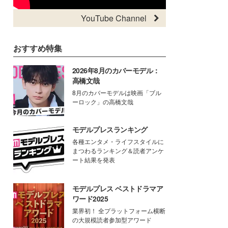
YouTube Channel
おすすめ特集
2026年8月のカバーモデル：
高橋文哉
8月のカバーモデルは映画「ブル
ーロック」の高橋文哉
モデルプレスランキング
各種エンタメ・ライフスタイルに
まつわるランキング＆読者アンケ
ート結果を発表
モデルプレス ベストドラマア
ワード2025
業界初！ 全プラットフォーム横断
の大規模読者参加型アワード