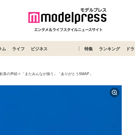
ラム
ライフ
ビジネス
特集
ランキング
ドラ
”に歓喜の声続々「またみんなが揃う」「ありがとうSMAP」