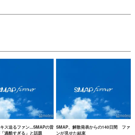
キス迫るファン...SMAPの昔
SMAP、解散発表からの140日間 ファ
「過酷すぎる」と話題
ンが見せた結束