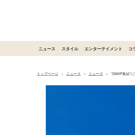
ニュース
スタイル
エンターテイメント
コ
トップページ
ニュース
ニュース
“SMAP集結
>
>
>