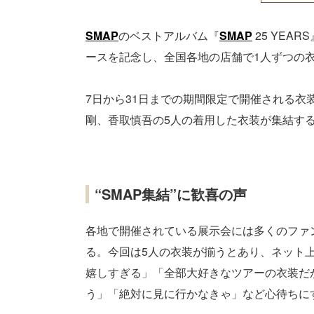
SMAP
のベストアルバム『
SMAP
25 YEAR
ースを記念し、全国各地の店舗で1人ずつの
7日から31日までの期間限定で開催される衣
剛、香取慎吾の5人の着用した衣装が集結す
“SMAP集結”に歓喜の声
各地で開催されている展示会には多くのファ
る。今回は5人の衣装が揃うとあり、ネット
嬉しすぎる」「全部大好きなツアーの衣装だ
う」「絶対に見に行かなきゃ」など心待ちにする