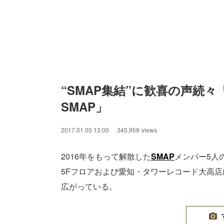
“SMAP集結”に歓喜の声続
SMAP」
2017.01.05 13:00
345,959
views
2016年をもって解散した
SMAP
メンバー5人の
5Fフロアおよび愛知・タワーレコード大高
広がっている。