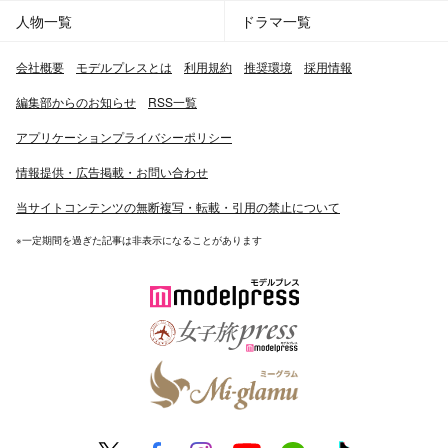
人物一覧
ドラマ一覧
会社概要
モデルプレスとは
利用規約
推奨環境
採用情報
編集部からのお知らせ
RSS一覧
アプリケーションプライバシーポリシー
情報提供・広告掲載・お問い合わせ
当サイトコンテンツの無断複写・転載・引用の禁止について
※一定期間を過ぎた記事は非表示になることがあります