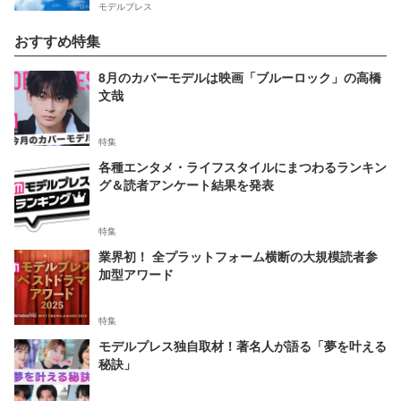
モデルプレス
おすすめ特集
8月のカバーモデルは映画「ブルーロック」の高橋
文哉
特集
各種エンタメ・ライフスタイルにまつわるランキン
グ＆読者アンケート結果を発表
特集
業界初！ 全プラットフォーム横断の大規模読者参
加型アワード
特集
モデルプレス独自取材！著名人が語る「夢を叶える
秘訣」