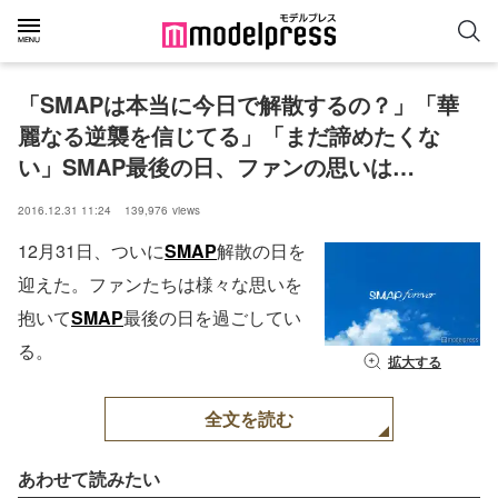
「SMAPは本当に今日で解散するの？」「華
麗なる逆襲を信じてる」「まだ諦めたくな
い」SMAP最後の日、ファンの思いは…
2016.12.31 11:24
139,976
views
12月31日、ついに
SMAP
解散の日を
迎えた。ファンたちは様々な思いを
抱いて
SMAP
最後の日を過ごしてい
る。
拡大する
全文を読む
あわせて読みたい