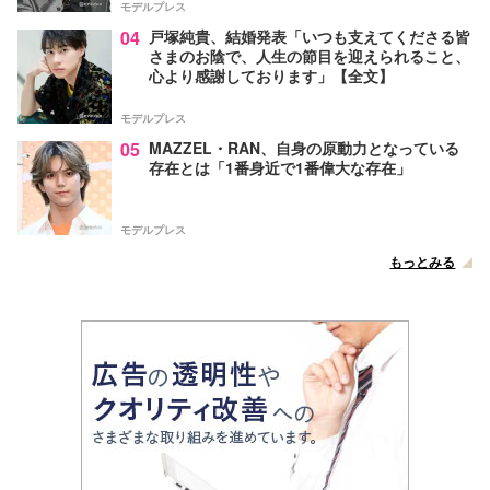
モデルプレス
04
戸塚純貴、結婚発表「いつも支えてくださる皆
さまのお陰で、人生の節目を迎えられること、
心より感謝しております」【全文】
モデルプレス
05
MAZZEL・RAN、自身の原動力となっている
存在とは「1番身近で1番偉大な存在」
モデルプレス
もっとみる