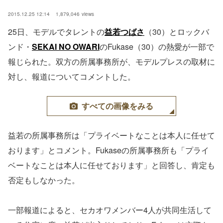
2015.12.25 12:14
1,879,046
views
25日、モデルでタレントの
益若つばさ
（30）とロックバ
ンド・
SEKAI NO OWARI
のFukase（30）の熱愛が一部で
報じられた。双方の所属事務所が、モデルプレスの取材に
対し、報道についてコメントした。
すべての画像をみる
益若の所属事務所は「プライベートなことは本人に任せて
おります」とコメント。Fukaseの所属事務所も「プライ
ベートなことは本人に任せております」と回答し、肯定も
否定もしなかった。
一部報道によると、セカオワメンバー4人が共同生活して