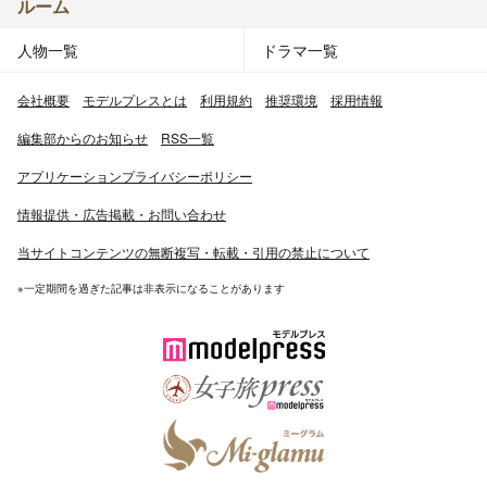
ルーム
人物一覧
ドラマ一覧
会社概要
モデルプレスとは
利用規約
推奨環境
採用情報
編集部からのお知らせ
RSS一覧
アプリケーションプライバシーポリシー
情報提供・広告掲載・お問い合わせ
当サイトコンテンツの無断複写・転載・引用の禁止について
※一定期間を過ぎた記事は非表示になることがあります