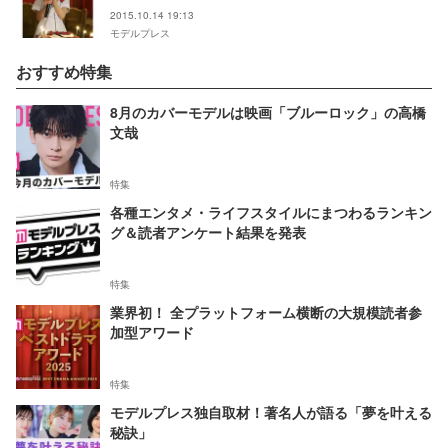
2015.10.14 19:13
モデルプレス
おすすめ特集
8月のカバーモデルは映画「ブルーロック」の高橋
文哉
特集
各種エンタメ・ライフスタイルにまつわるランキン
グ＆読者アンケート結果を発表
特集
業界初！ 全プラットフォーム横断の大規模読者参
加型アワード
特集
モデルプレス独自取材！著名人が語る「夢を叶える
秘訣」