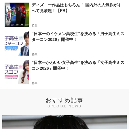
ディズニー作品はもちろん！ 国内外の人気作がす
べて見放題！【PR】
特集
“日本一のイケメン高校生”を決める「男子高生ミス
ターコン2026」開催中！
特集
“日本一かわいい女子高生”を決める「女子高生ミス
コン2026」開催中！
特集
おすすめ記事
SPECIAL NEWS