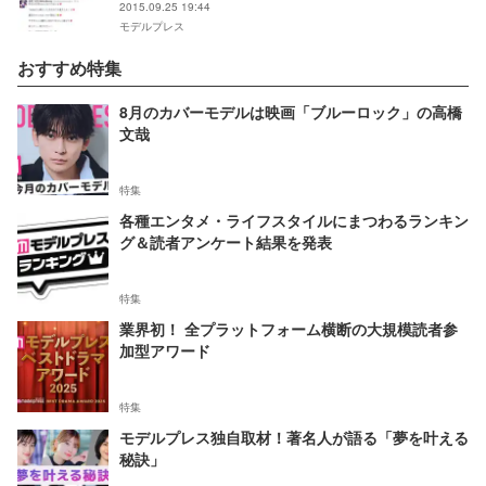
2015.09.25 19:44
モデルプレス
おすすめ特集
8月のカバーモデルは映画「ブルーロック」の高橋
文哉
特集
各種エンタメ・ライフスタイルにまつわるランキン
グ＆読者アンケート結果を発表
特集
業界初！ 全プラットフォーム横断の大規模読者参
加型アワード
特集
モデルプレス独自取材！著名人が語る「夢を叶える
秘訣」