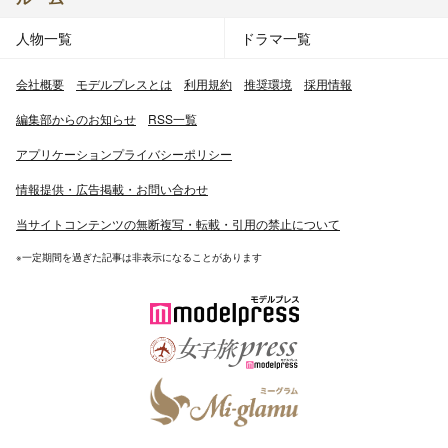
人物一覧
ドラマ一覧
会社概要
モデルプレスとは
利用規約
推奨環境
採用情報
編集部からのお知らせ
RSS一覧
アプリケーションプライバシーポリシー
情報提供・広告掲載・お問い合わせ
当サイトコンテンツの無断複写・転載・引用の禁止について
※一定期間を過ぎた記事は非表示になることがあります