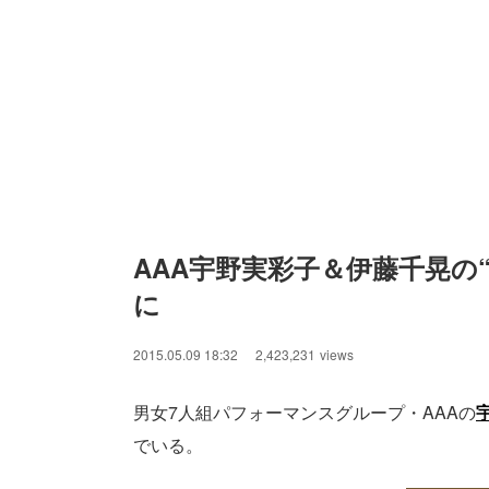
AAA宇野実彩子＆伊藤千晃の
に
2015.05.09 18:32
2,423,231
views
男女7人組パフォーマンスグループ・AAAの
でいる。