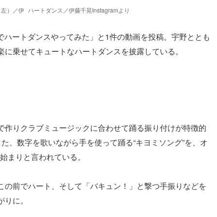
（左）／伊
ハートダンス／伊藤千晃Instagramより
さちあでハートダンスやってみた」と1件の動画を投稿。宇野ととも
楽に乗せてキュートなハートダンスを披露している。
で作りクラブミュージックに合わせて踊る振り付けが特徴的
た、数字を歌いながら手を使って踊る“キヨミソング”を、オ
とが始まりと言われている。
この前でハート、そして「バキュン！」と撃つ手振りなどを
がりに。