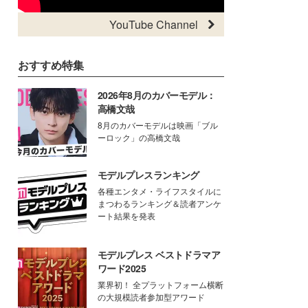
YouTube Channel
おすすめ特集
2026年8月のカバーモデル：
高橋文哉
8月のカバーモデルは映画「ブル
ーロック」の高橋文哉
モデルプレスランキング
各種エンタメ・ライフスタイルに
まつわるランキング＆読者アンケ
ート結果を発表
モデルプレス ベストドラマア
ワード2025
業界初！ 全プラットフォーム横断
の大規模読者参加型アワード