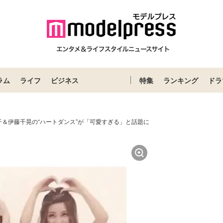
ラム
ライフ
ビジネス
特集
ランキング
ドラ
子＆伊藤千晃の“ハートダンス”が「可愛すぎる」と話題に