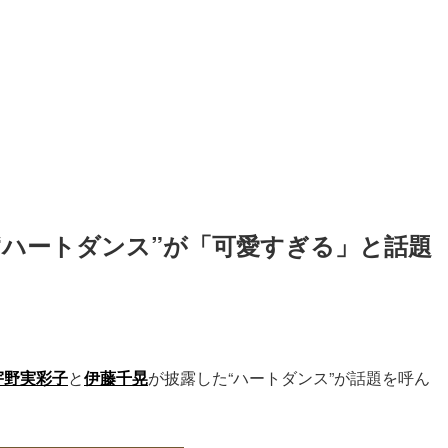
“ハートダンス”が「可愛すぎる」と話題
宇野実彩子
と
伊藤千晃
が披露した“ハートダンス”が話題を呼ん