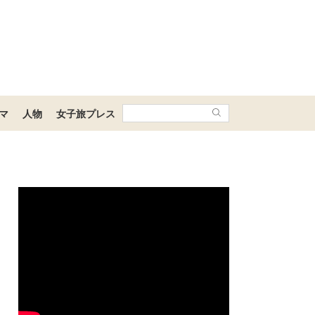
マ
人物
女子旅プレス