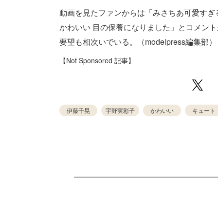
動画を見たファンからは「みさちあ可愛すぎ
かわいい 目の保養になりました」とコメン
要望も相次いでいる。（modelpress編集部）
【Not Sponsored 記事】
伊藤千晃
宇野実彩子
かわいい
キュート