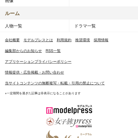
画像
ルーム
人物一覧
ドラマ一覧
会社概要
モデルプレスとは
利用規約
推奨環境
採用情報
編集部からのお知らせ
RSS一覧
アプリケーションプライバシーポリシー
情報提供・広告掲載・お問い合わせ
当サイトコンテンツの無断複写・転載・引用の禁止について
※一定期間を過ぎた記事は非表示になることがあります