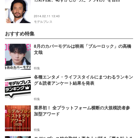
2014.02.11 13:40
モデルプレス
おすすめ特集
8月のカバーモデルは映画「ブルーロック」の高橋
文哉
特集
各種エンタメ・ライフスタイルにまつわるランキン
グ＆読者アンケート結果を発表
特集
業界初！ 全プラットフォーム横断の大規模読者参
加型アワード
特集