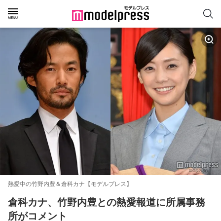
熱愛中の竹野内豊＆倉科カナ【モデルプレス】
倉科カナ、竹野内豊との熱愛報道に所属事務
所がコメント