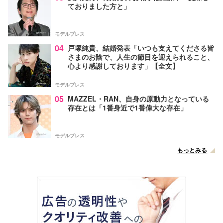
ておりました方と」
モデルプレス
04
戸塚純貴、結婚発表「いつも支えてくださる皆
さまのお陰で、人生の節目を迎えられること、
心より感謝しております」【全文】
モデルプレス
05
MAZZEL・RAN、自身の原動力となっている
存在とは「1番身近で1番偉大な存在」
モデルプレス
もっとみる