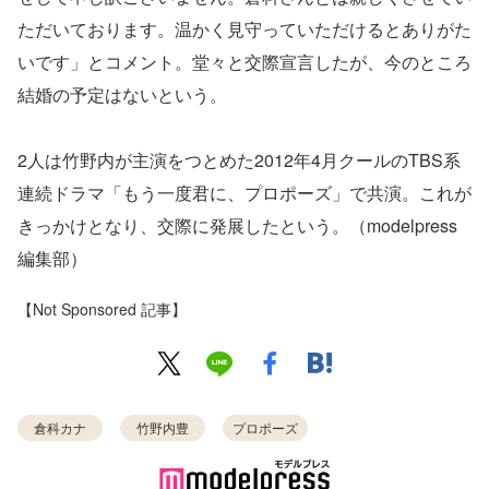
ただいております。温かく見守っていただけるとありがた
いです」とコメント。堂々と交際宣言したが、今のところ
結婚の予定はないという。
2人は竹野内が主演をつとめた2012年4月クールのTBS系
連続ドラマ「もう一度君に、プロポーズ」で共演。これが
きっかけとなり、交際に発展したという。（modelpress
編集部）
【Not Sponsored 記事】
倉科カナ
竹野内豊
プロポーズ