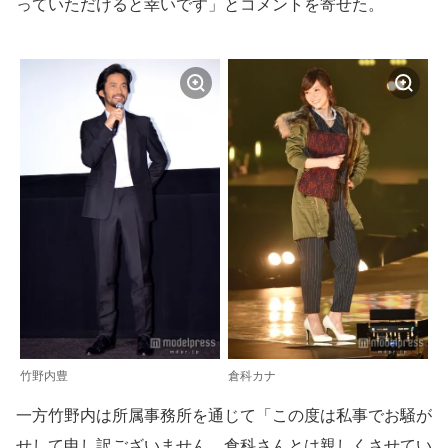
っていただけると幸いです」とコメントを寄せた。
竹野内豊
倉科カナ
一方竹野内は所属事務所を通じて「この度は私事でお騒が
せして申し訳ございません。倉科さんとは親しくさせてい