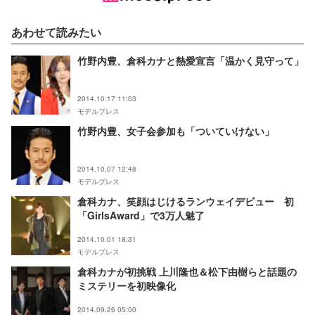
あわせて読みたい
竹野内豊、倉科カナと熱愛宣言「温かく見守って」
2014.10.17 11:03
モデルプレス
竹野内豊、女子会参加も「ついていけない」
2014.10.07 12:48
モデルプレス
倉科カナ、笑顔はじけるランウェイデビュー 初
「GirlsAward」で3万人魅了
2014.10.01 18:31
モデルプレス
倉科カナが初挑戦 上川隆也＆松下由樹らと話題の
ミステリーを初映像化
2014.09.26 05:00