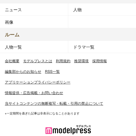
ニュース
人物
画像
ルーム
人物一覧
ドラマ一覧
会社概要
モデルプレスとは
利用規約
推奨環境
採用情報
編集部からのお知らせ
RSS一覧
アプリケーションプライバシーポリシー
情報提供・広告掲載・お問い合わせ
当サイトコンテンツの無断複写・転載・引用の禁止について
※一定期間を過ぎた記事は非表示になることがあります