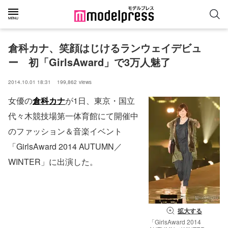
倉科カナ、笑顔はじけるランウェイデビュ
ー　初「GirlsAward」で3万人魅了
2014.10.01 18:31
199,862
views
女優の
倉科カナ
が1日、東京・国立
代々木競技場第一体育館にて開催中
のファッション＆音楽イベント
「GirlsAward 2014 AUTUMN／
WINTER」に出演した。
拡大する
「GirlsAward 2014