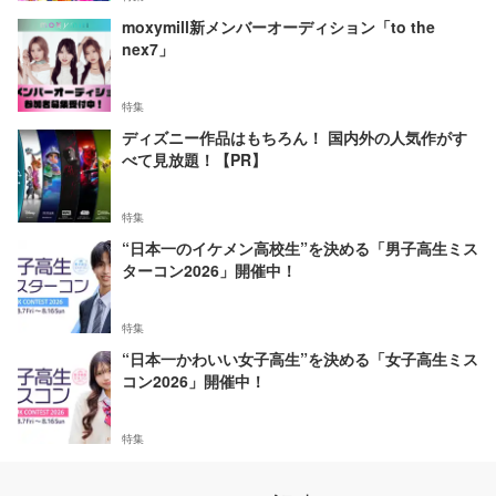
moxymill新メンバーオーディション「to the
nex7」
特集
ディズニー作品はもちろん！ 国内外の人気作がす
べて見放題！【PR】
特集
“日本一のイケメン高校生”を決める「男子高生ミス
ターコン2026」開催中！
特集
“日本一かわいい女子高生”を決める「女子高生ミス
コン2026」開催中！
特集