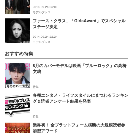
2014.09.26 05:00
モデルプレス
ファーストクラス、「GirlsAward」でスペシャル
ステージ決定
2014.09.24 22:24
モデルプレス
おすすめ特集
8月のカバーモデルは映画「ブルーロック」の高橋
文哉
特集
各種エンタメ・ライフスタイルにまつわるランキン
グ＆読者アンケート結果を発表
特集
業界初！ 全プラットフォーム横断の大規模読者参
加型アワード