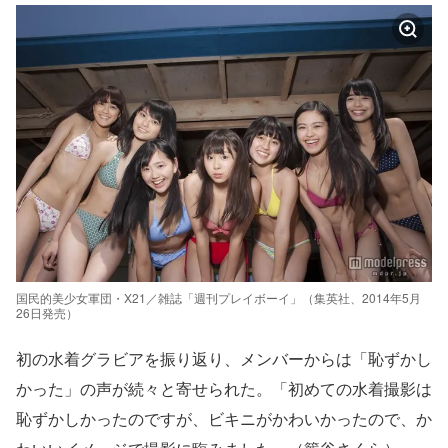
国民的美少女軍団・X21／雑誌「週刊プレイボーイ」（集英社、2014年5月
26日発売）
初の水着グラビアを振り返り、メンバーからは「恥ずかし
かった」の声が続々と寄せられた。「初めての水着撮影は
恥ずかしかったのですが、ビキニがかわいかったので、か