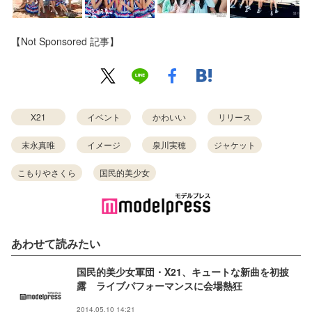
【Not Sponsored 記事】
X21
イベント
かわいい
リリース
末永真唯
イメージ
泉川実穂
ジャケット
こもりやさくら
国民的美少女
あわせて読みたい
国民的美少女軍団・X21、キュートな新曲を初披
露 ライブパフォーマンスに会場熱狂
2014.05.10 14:21