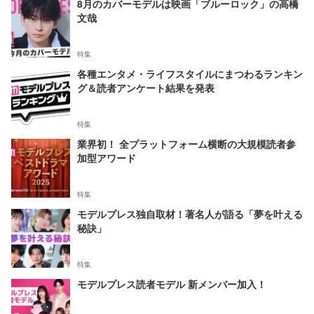
8月のカバーモデルは映画「ブルーロック」の高橋
文哉
特集
各種エンタメ・ライフスタイルにまつわるランキン
グ＆読者アンケート結果を発表
特集
業界初！ 全プラットフォーム横断の大規模読者参
加型アワード
特集
モデルプレス独自取材！著名人が語る「夢を叶える
秘訣」
特集
モデルプレス読者モデル 新メンバー加入！