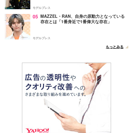
モデルプレス
05
MAZZEL・RAN、自身の原動力となっている
存在とは「1番身近で1番偉大な存在」
モデルプレス
もっとみる