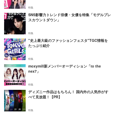
特集
SNS影響力トレンド俳優・女優を特集「モデルプレ
スカウントダウン」
特集
"史上最大級のファッションフェスタ"TGC情報を
たっぷり紹介
特集
moxymill新メンバーオーディション「to the
nex7」
特集
ディズニー作品はもちろん！ 国内外の人気作がす
べて見放題！【PR】
特集