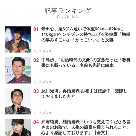
記事ランキング
RANKING
01
寺田心、週6ジム通いで体重62kg→82kgに
110kgのベンチプレス持ち上げる姿披露「胸板
の厚みすごい」「かっこいい」と反響
モデルプレス
02
中島歩、“明治時代の文豪”の玄孫だった「教科
書にも載っている」名前も先祖に由来
モデルプレス
03
及川光博、再婚発表 お相手は妊娠中「交際し
ておりました方と」
モデルプレス
04
戸塚純貴、結婚発表「いつも支えてくださる皆
さまのお陰で、人生の節目を迎えられること、
心より感謝しております」【全文】