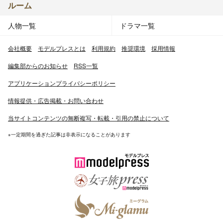
ルーム
人物一覧
ドラマ一覧
会社概要
モデルプレスとは
利用規約
推奨環境
採用情報
編集部からのお知らせ
RSS一覧
アプリケーションプライバシーポリシー
情報提供・広告掲載・お問い合わせ
当サイトコンテンツの無断複写・転載・引用の禁止について
※一定期間を過ぎた記事は非表示になることがあります