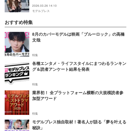
2026.03.26 14:10
モデルプレス
おすすめ特集
8月のカバーモデルは映画「ブルーロック」の高橋
文哉
特集
各種エンタメ・ライフスタイルにまつわるランキン
グ＆読者アンケート結果を発表
特集
業界初！ 全プラットフォーム横断の大規模読者参
加型アワード
特集
モデルプレス独自取材！著名人が語る「夢を叶える
秘訣」