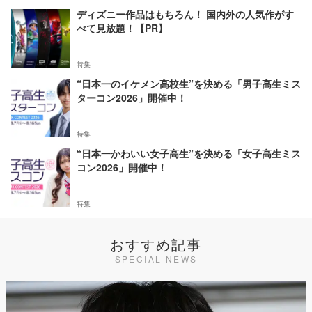
ディズニー作品はもちろん！ 国内外の人気作がす
べて見放題！【PR】
特集
“日本一のイケメン高校生”を決める「男子高生ミス
ターコン2026」開催中！
特集
“日本一かわいい女子高生”を決める「女子高生ミス
コン2026」開催中！
特集
おすすめ記事
SPECIAL NEWS