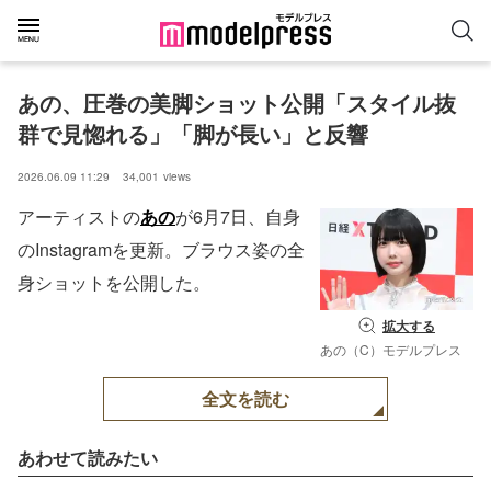
あの、圧巻の美脚ショット公開「スタイル抜
群で見惚れる」「脚が長い」と反響
2026.06.09 11:29
34,001
views
アーティストの
あの
が6月7日、自身
のInstagramを更新。ブラウス姿の全
身ショットを公開した。
拡大する
あの（C）モデルプレス
全文を読む
あわせて読みたい