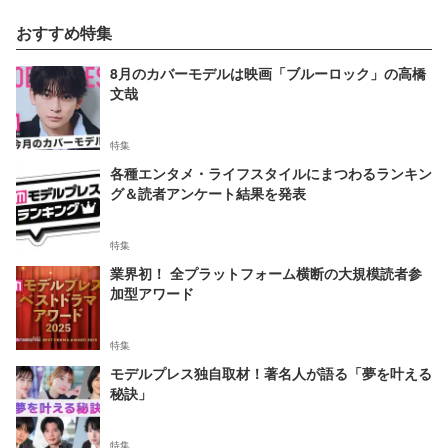
おすすめ特集
8月のカバーモデルは映画「ブルーロック」の高橋
文哉
特集
各種エンタメ・ライフスタイルにまつわるランキン
グ＆読者アンケート結果を発表
特集
業界初！ 全プラットフォーム横断の大規模読者参
加型アワード
特集
モデルプレス独自取材！著名人が語る「夢を叶える
秘訣」
特集