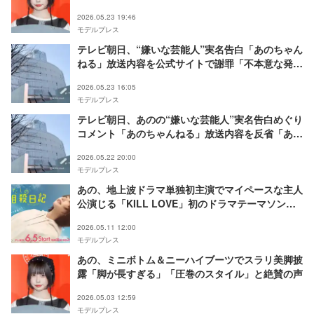
2026.05.23 19:46
モデルプレス
テレビ朝日、“嫌いな芸能人”実名告白「あのちゃん
ねる」放送内容を公式サイトで謝罪「不本意な発言
を誘導し、かつその発言の精査が不十分なまま放送
2026.05.23 16:05
してしまいました」
モデルプレス
テレビ朝日、あのの“嫌いな芸能人”実名告白めぐり
コメント「あのちゃんねる」放送内容を反省「あく
までも番組上の企画・演出によるもの」
2026.05.22 20:00
モデルプレス
あの、地上波ドラマ単独初主演でマイペースな主人
公演じる「KILL LOVE」初のドラマテーマソング
に【わたしの相殺日記】
2026.05.11 12:00
モデルプレス
あの、ミニボトム＆ニーハイブーツでスラリ美脚披
露「脚が長すぎる」「圧巻のスタイル」と絶賛の声
2026.05.03 12:59
モデルプレス