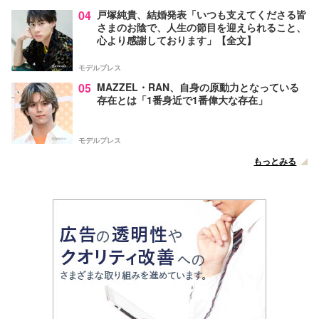
04
戸塚純貴、結婚発表「いつも支えてくださる皆
さまのお陰で、人生の節目を迎えられること、
心より感謝しております」【全文】
モデルプレス
05
MAZZEL・RAN、自身の原動力となっている
存在とは「1番身近で1番偉大な存在」
モデルプレス
もっとみる