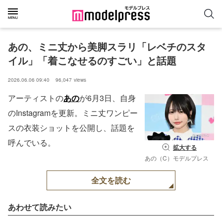
あの、ミニ丈から美脚スラリ「レベチのスタ
イル」「着こなせるのすごい」と話題
2026.06.06 09:40
96,047
views
アーティストの
あの
が6月3日、自身
のInstagramを更新。ミニ丈ワンピー
スの衣装ショットを公開し、話題を
呼んでいる。
拡大する
あの（C）モデルプレス
全文を読む
あわせて読みたい