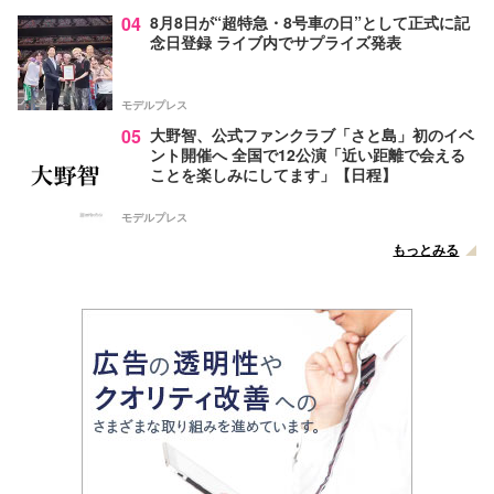
04
8月8日が“超特急・8号車の日”として正式に記
念日登録 ライブ内でサプライズ発表
モデルプレス
05
大野智、公式ファンクラブ「さと島」初のイベ
ント開催へ 全国で12公演「近い距離で会える
ことを楽しみにしてます」【日程】
モデルプレス
もっとみる