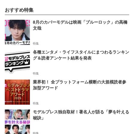
おすすめ特集
8月のカバーモデルは映画「ブルーロック」の高橋
文哉
特集
各種エンタメ・ライフスタイルにまつわるランキン
グ＆読者アンケート結果を発表
特集
業界初！ 全プラットフォーム横断の大規模読者参
加型アワード
特集
モデルプレス独自取材！著名人が語る「夢を叶える
秘訣」
特集