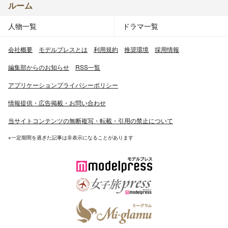
ルーム
人物一覧
ドラマ一覧
会社概要
モデルプレスとは
利用規約
推奨環境
採用情報
編集部からのお知らせ
RSS一覧
アプリケーションプライバシーポリシー
情報提供・広告掲載・お問い合わせ
当サイトコンテンツの無断複写・転載・引用の禁止について
※一定期間を過ぎた記事は非表示になることがあります