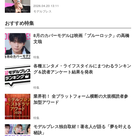
てる」の声
2026.04.20 13:11
モデルプレス
おすすめ特集
8月のカバーモデルは映画「ブルーロック」の高橋
文哉
特集
各種エンタメ・ライフスタイルにまつわるランキン
グ＆読者アンケート結果を発表
特集
業界初！ 全プラットフォーム横断の大規模読者参
加型アワード
特集
モデルプレス独自取材！著名人が語る「夢を叶える
秘訣」