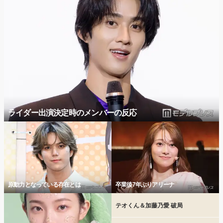
ライダー出演決定時のメンバーの反応
原動力となっている存在とは
卒業後7年ぶりアリーナ
テオくん＆加藤乃愛 破局