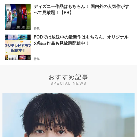
ディズニー作品はもちろん！ 国内外の人気作がす
べて見放題！【PR】
特集
FODでは放送中の最新作はもちろん、オリジナル
の独占作品も見放題配信中！
特集
おすすめ記事
SPECIAL NEWS