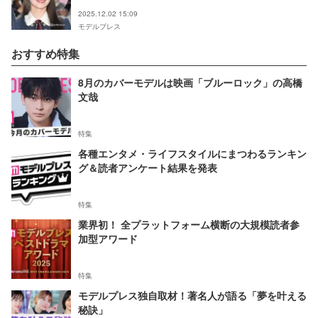
2025.12.02 15:09
モデルプレス
おすすめ特集
8月のカバーモデルは映画「ブルーロック」の高橋
文哉
特集
各種エンタメ・ライフスタイルにまつわるランキン
グ＆読者アンケート結果を発表
特集
業界初！ 全プラットフォーム横断の大規模読者参
加型アワード
特集
モデルプレス独自取材！著名人が語る「夢を叶える
秘訣」