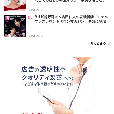
声
モデルプレス
05
M!LK曽野舜太＆吉田仁人の表紙解禁「モデル
プレスカウントダウンマガジン」巻頭に登場
モデルプレス
もっとみる