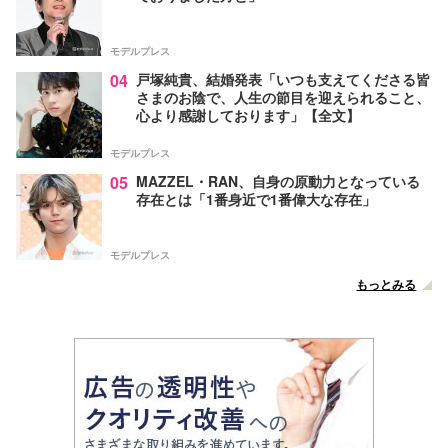
モデルプレス
04
戸塚純貴、結婚発表「いつも支えてくださる皆
さまのお陰で、人生の節目を迎えられること、
心より感謝しております」【全文】
モデルプレス
05
MAZZEL・RAN、自身の原動力となっている
存在とは「1番身近で1番偉大な存在」
モデルプレス
もっとみる