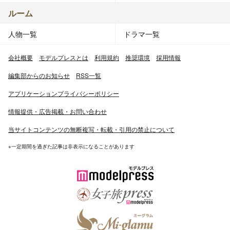
ルーム
人物一覧
ドラマ一覧
会社概要
モデルプレスとは
利用規約
推奨環境
採用情報
編集部からのお知らせ
RSS一覧
アプリケーションプライバシーポリシー
情報提供・広告掲載・お問い合わせ
当サイトコンテンツの無断複写・転載・引用の禁止について
※一定期間を過ぎた記事は非表示になることがあります