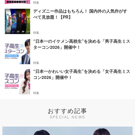
特集
ディズニー作品はもちろん！ 国内外の人気作がす
べて見放題！【PR】
特集
“日本一のイケメン高校生”を決める「男子高生ミス
ターコン2026」開催中！
特集
“日本一かわいい女子高生”を決める「女子高生ミス
コン2026」開催中！
特集
おすすめ記事
SPECIAL NEWS