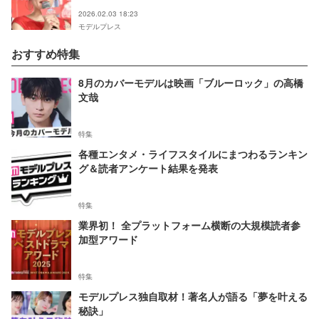
進みそう」「食器がオシャレ」の声
2026.02.03 18:23
モデルプレス
おすすめ特集
8月のカバーモデルは映画「ブルーロック」の高橋
文哉
特集
各種エンタメ・ライフスタイルにまつわるランキン
グ＆読者アンケート結果を発表
特集
業界初！ 全プラットフォーム横断の大規模読者参
加型アワード
特集
モデルプレス独自取材！著名人が語る「夢を叶える
秘訣」