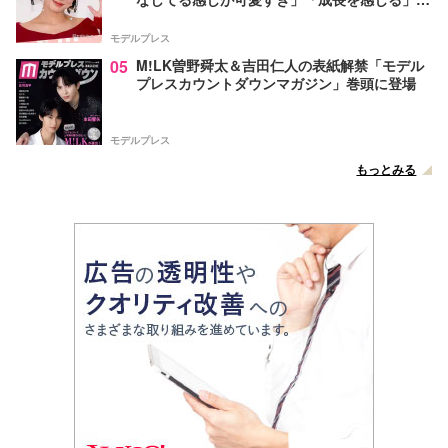
声
モデルプレス
05
M!LK曽野舜太＆吉田仁人の表紙解禁「モデル
プレスカウントダウンマガジン」巻頭に登場
モデルプレス
もっとみる