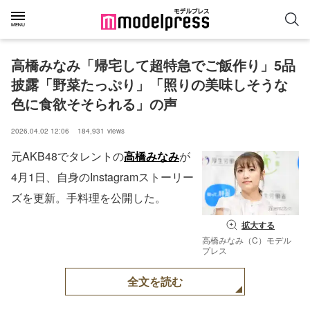
高橋みなみ「帰宅して超特急でご飯作り」5品
披露「野菜たっぷり」「照りの美味しそうな
色に食欲そそられる」の声
2026.04.02 12:06
184,931
views
元AKB48でタレントの
高橋みなみ
が
4月1日、自身のInstagramストーリー
ズを更新。手料理を公開した。
拡大する
高橋みなみ（C）モデル
プレス
全文を読む