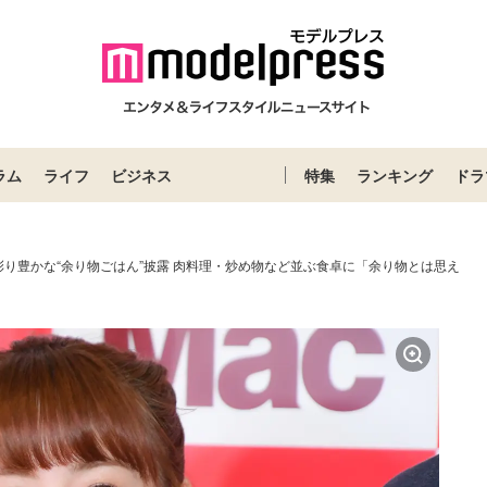
ラム
ライフ
ビジネス
特集
ランキング
ドラ
彩り豊かな“余り物ごはん”披露 肉料理・炒め物など並ぶ食卓に「余り物とは思え