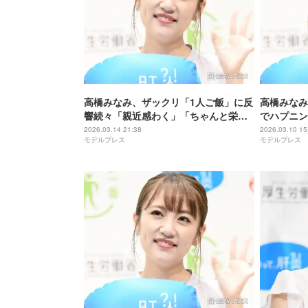
高橋みなみ、ザックリ「1人ご飯」に反
高橋みなみ
響続々「親近感わく」「ちゃんと栄養
でハプニン
バランス考えられててすごい」
ってみたい
2026.03.14 21:38
2026.03.10 15
モデルプレス
モデルプレス
い」の声