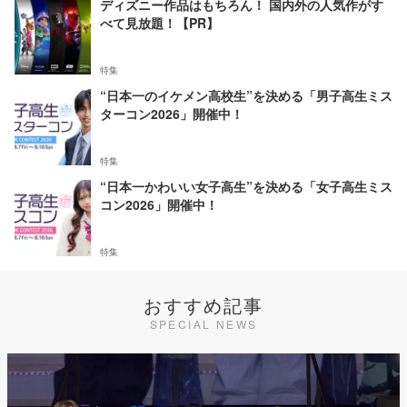
ディズニー作品はもちろん！ 国内外の人気作がす
べて見放題！【PR】
特集
“日本一のイケメン高校生”を決める「男子高生ミス
ターコン2026」開催中！
特集
“日本一かわいい女子高生”を決める「女子高生ミス
コン2026」開催中！
特集
おすすめ記事
SPECIAL NEWS