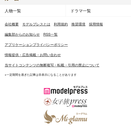
人物一覧
ドラマ一覧
会社概要
モデルプレスとは
利用規約
推奨環境
採用情報
編集部からのお知らせ
RSS一覧
アプリケーションプライバシーポリシー
情報提供・広告掲載・お問い合わせ
当サイトコンテンツの無断複写・転載・引用の禁止について
※一定期間を過ぎた記事は非表示になることがあります