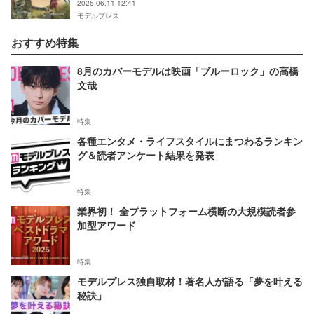
2025.06.11 12:41
モデルプレス
おすすめ特集
8月のカバーモデルは映画「ブルーロック」の高橋
文哉
特集
各種エンタメ・ライフスタイルにまつわるランキン
グ＆読者アンケート結果を発表
特集
業界初！ 全プラットフォーム横断の大規模読者参
加型アワード
特集
モデルプレス独自取材！著名人が語る「夢を叶える
秘訣」