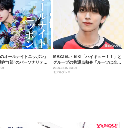
のオールナイトニッポン」
MAZZEL・EIKI「ハイキュー！！」と
通称“1部”のパーソナリティ
グループの共通点熱弁「ルーツは全然
違うんですけど」
:00
2026.08.07 23:26
モデルプレス