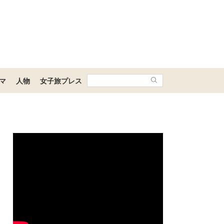
マ
人物
女子旅プレス