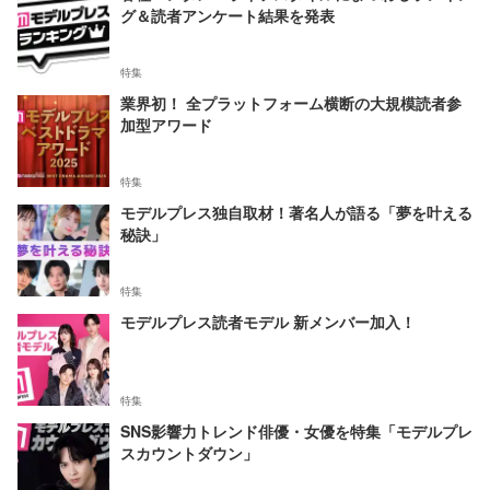
グ＆読者アンケート結果を発表
特集
業界初！ 全プラットフォーム横断の大規模読者参
加型アワード
特集
モデルプレス独自取材！著名人が語る「夢を叶える
秘訣」
特集
モデルプレス読者モデル 新メンバー加入！
特集
SNS影響力トレンド俳優・女優を特集「モデルプレ
スカウントダウン」