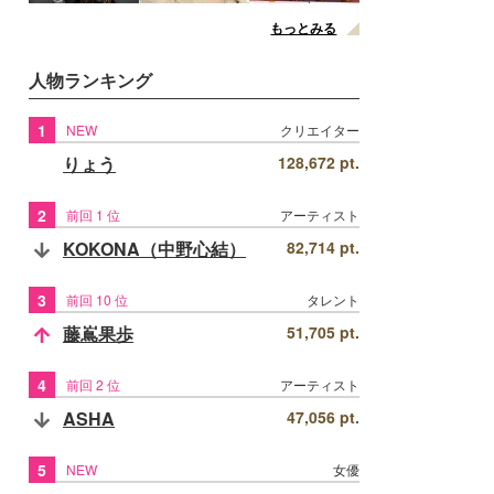
もっとみる
人物ランキング
1
NEW
クリエイター
りょう
128,672 pt.
2
前回 1 位
アーティスト
KOKONA（中野心結）
82,714 pt.
3
前回 10 位
タレント
藤嶌果歩
51,705 pt.
4
前回 2 位
アーティスト
ASHA
47,056 pt.
5
NEW
女優