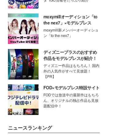
moxymillオーディション「to
the nex7」×モデルプレス
moxymill新メンバーオーディショ
ン「to the nex7」
ディズニープラスのおすすめ
作品をモデルプレスが紹介！
ディズニー作品はもちろん！ 国内
外の人気作がすべて見放題！
【PR】
FOD×モデルプレス特設サイト
FODでは放送中の最新作はもちろ
ん、オリジナルの独占作品も見放
題配信中！
ニュースランキング