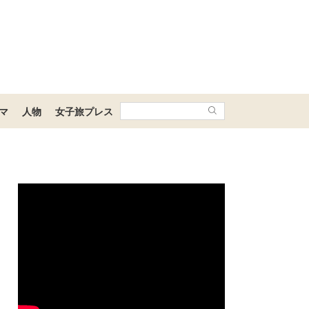
マ
人物
女子旅プレス