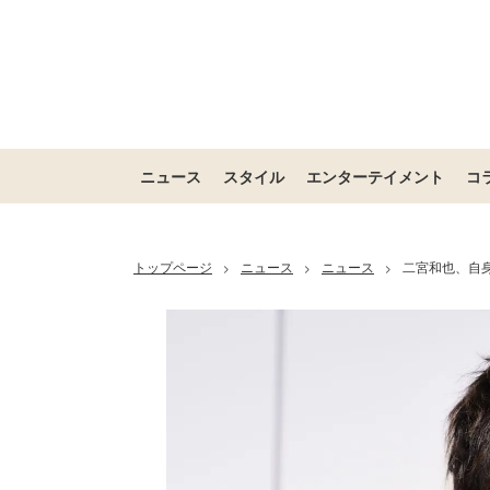
ニュース
スタイル
エンターテイメント
コ
トップページ
ニュース
ニュース
二宮和也、自
>
>
>