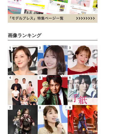
画像ランキング
1
2
3
4
5
6
7
8
9