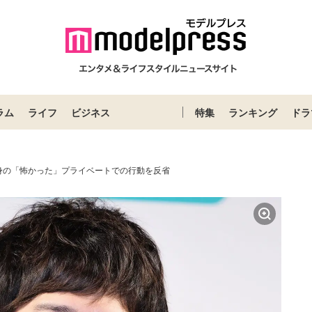
ラム
ライフ
ビジネス
特集
ランキング
ドラ
身の「怖かった」プライベートでの行動を反省