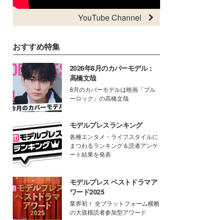
YouTube Channel
おすすめ特集
2026年8月のカバーモデル：
高橋文哉
8月のカバーモデルは映画「ブル
ーロック」の高橋文哉
モデルプレスランキング
各種エンタメ・ライフスタイルに
まつわるランキング＆読者アンケ
ート結果を発表
モデルプレス ベストドラマア
ワード2025
業界初！ 全プラットフォーム横断
の大規模読者参加型アワード