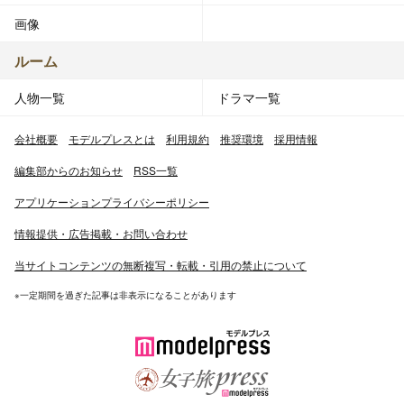
画像
ルーム
人物一覧
ドラマ一覧
会社概要
モデルプレスとは
利用規約
推奨環境
採用情報
編集部からのお知らせ
RSS一覧
アプリケーションプライバシーポリシー
情報提供・広告掲載・お問い合わせ
当サイトコンテンツの無断複写・転載・引用の禁止について
※一定期間を過ぎた記事は非表示になることがあります