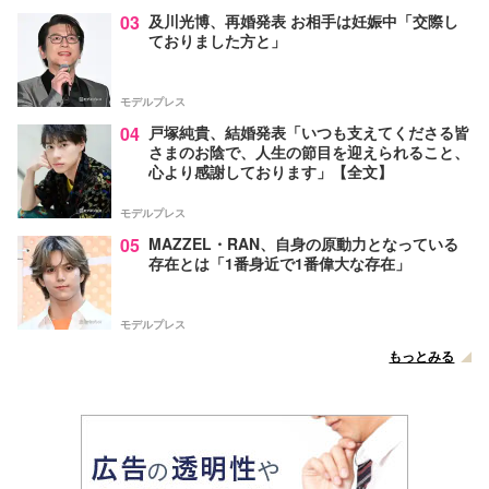
03
及川光博、再婚発表 お相手は妊娠中「交際し
ておりました方と」
モデルプレス
04
戸塚純貴、結婚発表「いつも支えてくださる皆
さまのお陰で、人生の節目を迎えられること、
心より感謝しております」【全文】
モデルプレス
05
MAZZEL・RAN、自身の原動力となっている
存在とは「1番身近で1番偉大な存在」
モデルプレス
もっとみる