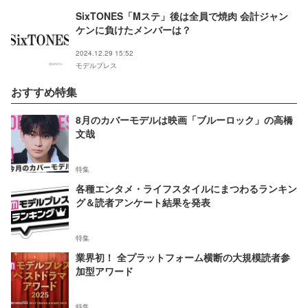
SixTONES「Mステ」後は全員で焼肉 会計ジャン
ケンに負けたメンバーは？
2024.12.29 15:52
モデルプレス
おすすめ特集
8月のカバーモデルは映画「ブルーロック」の高橋
文哉
特集
各種エンタメ・ライフスタイルにまつわるランキン
グ＆読者アンケート結果を発表
特集
業界初！ 全プラットフォーム横断の大規模読者参
加型アワード
特集