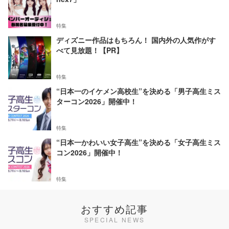
特集
ディズニー作品はもちろん！ 国内外の人気作がす
べて見放題！【PR】
特集
“日本一のイケメン高校生”を決める「男子高生ミス
ターコン2026」開催中！
特集
“日本一かわいい女子高生”を決める「女子高生ミス
コン2026」開催中！
特集
おすすめ記事
SPECIAL NEWS