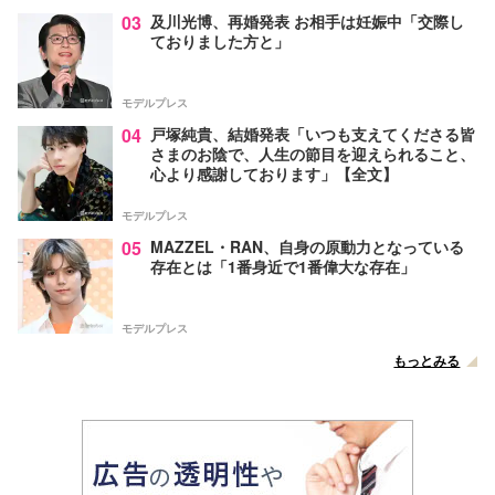
03
及川光博、再婚発表 お相手は妊娠中「交際し
ておりました方と」
モデルプレス
04
戸塚純貴、結婚発表「いつも支えてくださる皆
さまのお陰で、人生の節目を迎えられること、
心より感謝しております」【全文】
モデルプレス
05
MAZZEL・RAN、自身の原動力となっている
存在とは「1番身近で1番偉大な存在」
モデルプレス
もっとみる