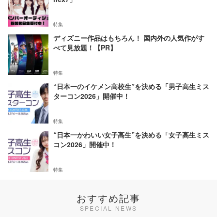
特集
ディズニー作品はもちろん！ 国内外の人気作がす
べて見放題！【PR】
特集
“日本一のイケメン高校生”を決める「男子高生ミス
ターコン2026」開催中！
特集
“日本一かわいい女子高生”を決める「女子高生ミス
コン2026」開催中！
特集
おすすめ記事
SPECIAL NEWS