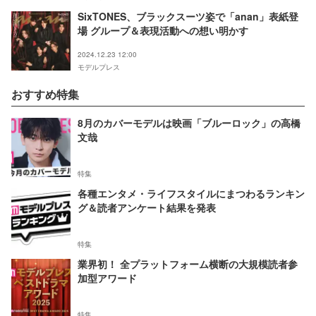
SixTONES、ブラックスーツ姿で「anan」表紙登
場 グループ＆表現活動への想い明かす
2024.12.23 12:00
モデルプレス
おすすめ特集
8月のカバーモデルは映画「ブルーロック」の高橋
文哉
特集
各種エンタメ・ライフスタイルにまつわるランキン
グ＆読者アンケート結果を発表
特集
業界初！ 全プラットフォーム横断の大規模読者参
加型アワード
特集