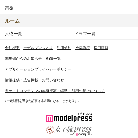
画像
ルーム
人物一覧
ドラマ一覧
会社概要
モデルプレスとは
利用規約
推奨環境
採用情報
編集部からのお知らせ
RSS一覧
アプリケーションプライバシーポリシー
情報提供・広告掲載・お問い合わせ
当サイトコンテンツの無断複写・転載・引用の禁止について
※一定期間を過ぎた記事は非表示になることがあります