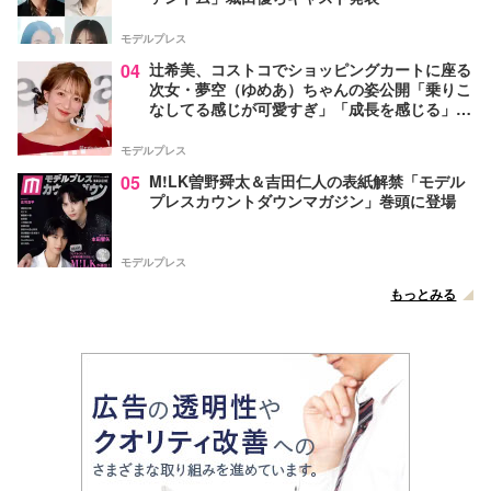
モデルプレス
04
辻希美、コストコでショッピングカートに座る
次女・夢空（ゆめあ）ちゃんの姿公開「乗りこ
なしてる感じが可愛すぎ」「成長を感じる」の
声
モデルプレス
05
M!LK曽野舜太＆吉田仁人の表紙解禁「モデル
プレスカウントダウンマガジン」巻頭に登場
モデルプレス
もっとみる