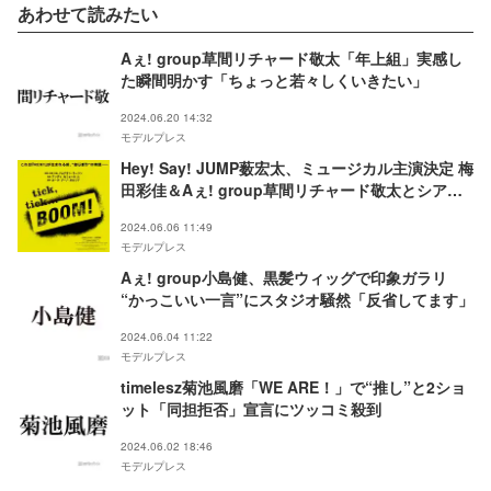
あわせて読みたい
Aぇ! group草間リチャード敬太「年上組」実感し
た瞬間明かす「ちょっと若々しくいきたい」
2024.06.20 14:32
モデルプレス
Hey! Say! JUMP薮宏太、ミュージカル主演決定 梅
田彩佳＆Aぇ! group草間リチャード敬太とシアタ
ークリエ初上演作品で共演【tick,
2024.06.06 11:49
tick...BOOM！】
モデルプレス
Aぇ! group小島健、黒髪ウィッグで印象ガラリ
“かっこいい一言”にスタジオ騒然「反省してます」
2024.06.04 11:22
モデルプレス
timelesz菊池風磨「WE ARE！」で“推し”と2ショ
ット「同担拒否」宣言にツッコミ殺到
2024.06.02 18:46
モデルプレス