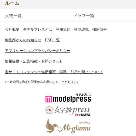
ルーム
人物一覧
ドラマ一覧
会社概要
モデルプレスとは
利用規約
推奨環境
採用情報
編集部からのお知らせ
RSS一覧
アプリケーションプライバシーポリシー
情報提供・広告掲載・お問い合わせ
当サイトコンテンツの無断複写・転載・引用の禁止について
※一定期間を過ぎた記事は非表示になることがあります