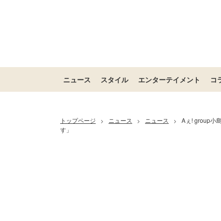
ニュース
スタイル
エンターテイメント
コ
トップページ
ニュース
ニュース
Aぇ! gro
>
>
>
す」