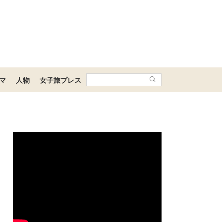
マ
人物
女子旅プレス