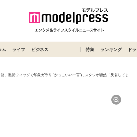
ラム
ライフ
ビジネス
特集
ランキング
ドラ
up小島健、黒髪ウィッグで印象ガラリ “かっこいい一言”にスタジオ騒然「反省してま