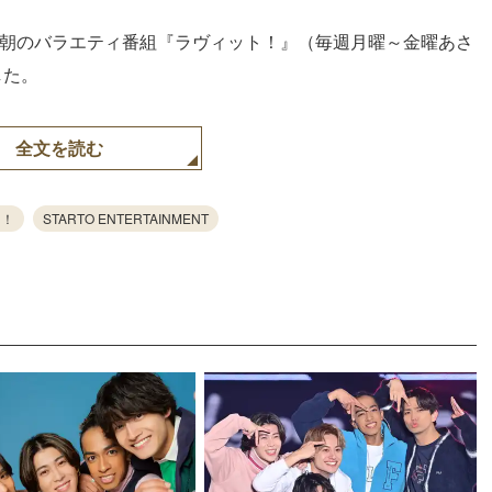
S系朝のバラエティ番組『ラヴィット！』（毎週月曜～金曜あさ
した。
全文を読む
ト！
STARTO ENTERTAINMENT