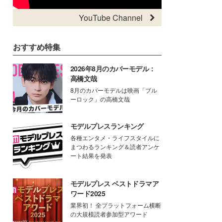
YouTube Channel
おすすめ特集
2026年8月のカバーモデル：
高橋文哉
8月のカバーモデルは映画「ブル
ーロック」の高橋文哉
モデルプレスランキング
各種エンタメ・ライフスタイルに
まつわるランキング＆読者アンケ
ート結果を発表
モデルプレス ベストドラマア
ワード2025
業界初！ 全プラットフォーム横断
の大規模読者参加型アワード