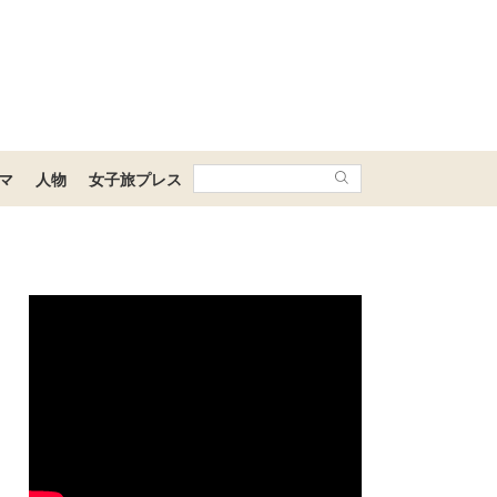
マ
人物
女子旅プレス