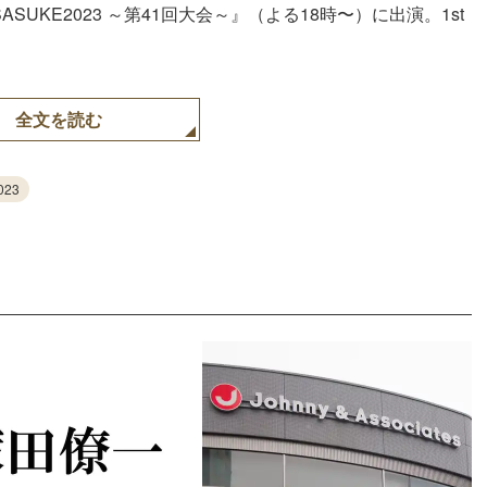
ASUKE2023 ～第41回大会～』（よる18時〜）に出演。1st
全文を読む
023