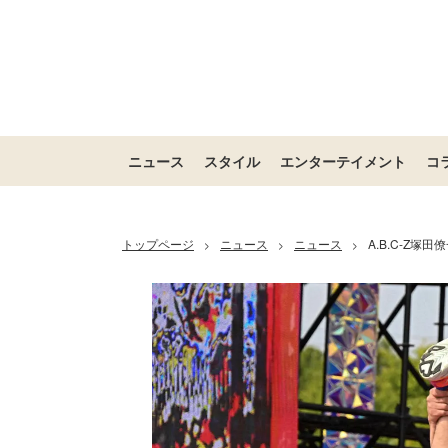
ニュース
スタイル
エンターテイメント
コ
トップページ
ニュース
ニュース
A.B.C-Z塚
>
>
>