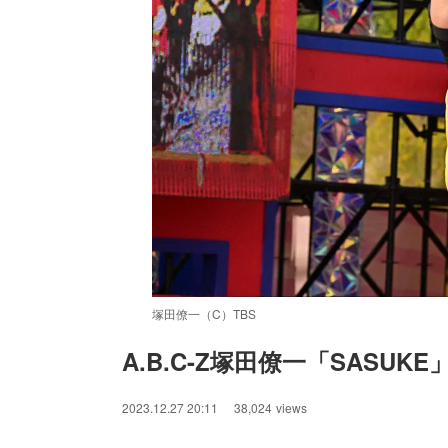
塚田僚一（C）TBS
A.B.C-Z塚田僚一「SASU
/
Unmute
2023.12.27 20:11
38,024
views