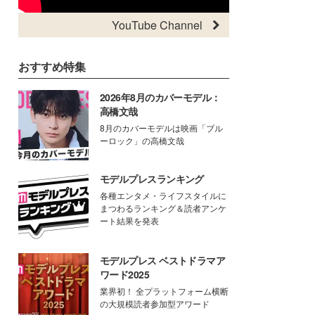
YouTube Channel
おすすめ特集
2026年8月のカバーモデル：
高橋文哉
8月のカバーモデルは映画「ブル
ーロック」の高橋文哉
モデルプレスランキング
各種エンタメ・ライフスタイルに
まつわるランキング＆読者アンケ
ート結果を発表
モデルプレス ベストドラマア
ワード2025
業界初！ 全プラットフォーム横断
の大規模読者参加型アワード