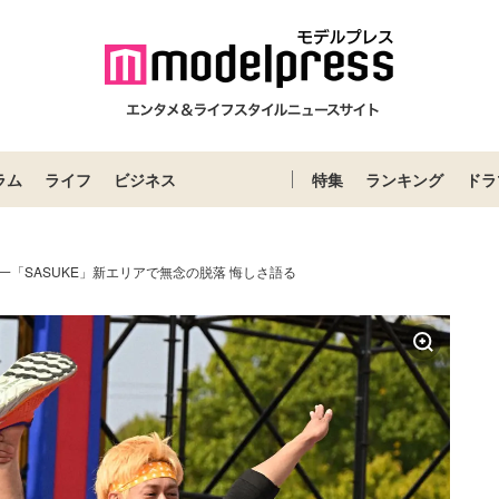
ラム
ライフ
ビジネス
特集
ランキング
ドラ
田僚一「SASUKE」新エリアで無念の脱落 悔しさ語る