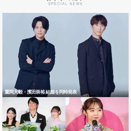
SPECIAL NEWS
重岡大毅・濱田崇裕 結婚を同時発表