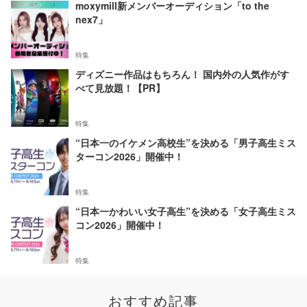
moxymill新メンバーオーディション「to the
nex7」
特集
ディズニー作品はもちろん！ 国内外の人気作がす
べて見放題！【PR】
特集
“日本一のイケメン高校生”を決める「男子高生ミス
ターコン2026」開催中！
特集
“日本一かわいい女子高生”を決める「女子高生ミス
コン2026」開催中！
特集
おすすめ記事