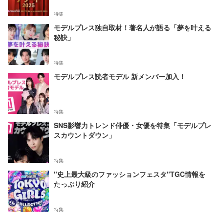
特集
モデルプレス独自取材！著名人が語る「夢を叶える
秘訣」
特集
モデルプレス読者モデル 新メンバー加入！
特集
SNS影響力トレンド俳優・女優を特集「モデルプレ
スカウントダウン」
特集
"史上最大級のファッションフェスタ"TGC情報を
たっぷり紹介
特集