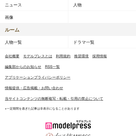
ニュース
人物
画像
ルーム
人物一覧
ドラマ一覧
会社概要
モデルプレスとは
利用規約
推奨環境
採用情報
編集部からのお知らせ
RSS一覧
アプリケーションプライバシーポリシー
情報提供・広告掲載・お問い合わせ
当サイトコンテンツの無断複写・転載・引用の禁止について
※一定期間を過ぎた記事は非表示になることがあります