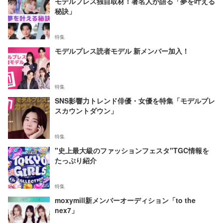
モデルプレス独自取材！著名人が語る「夢を叶える
秘訣」
特集
モデルプレス読者モデル 新メンバー加入！
特集
SNS影響力トレンド俳優・女優を特集「モデルプレ
スカウントダウン」
特集
"史上最大級のファッションフェスタ"TGC情報を
たっぷり紹介
特集
moxymill新メンバーオーディション「to the
nex7」