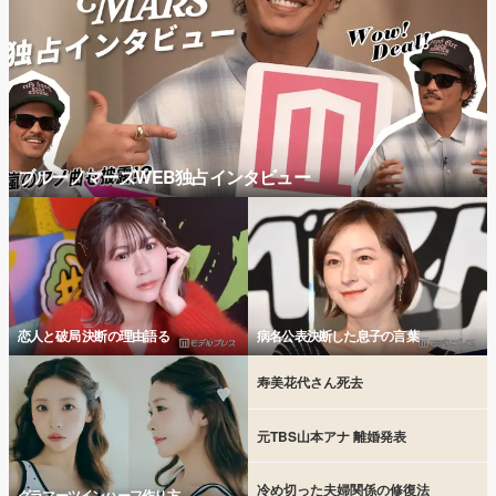
ブルーノマーズWEB独占インタビュー
恋人と破局 決断の理由語る
病名公表決断した息子の言葉
寿美花代さん死去
元TBS山本アナ 離婚発表
冷め切った夫婦関係の修復法
グラマーツインハーフ作り方