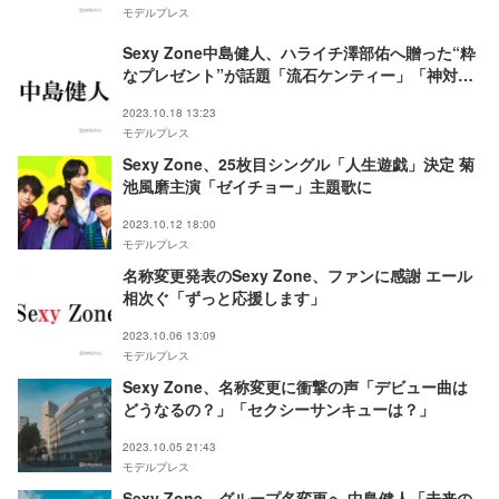
モデルプレス
Sexy Zone中島健人、ハライチ澤部佑へ贈った“粋
なプレゼント”が話題「流石ケンティー」「神対
応」
2023.10.18 13:23
モデルプレス
Sexy Zone、25枚目シングル「人生遊戯」決定 菊
池風磨主演「ゼイチョー」主題歌に
2023.10.12 18:00
モデルプレス
名称変更発表のSexy Zone、ファンに感謝 エール
相次ぐ「ずっと応援します」
2023.10.06 13:09
モデルプレス
Sexy Zone、名称変更に衝撃の声「デビュー曲は
どうなるの？」「セクシーサンキューは？」
2023.10.05 21:43
モデルプレス
Sexy Zone、グループ名変更へ 中島健人「未来の