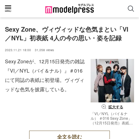
Sexy Zone、ヴィヴィッドな色気まとい「VI
／NYL」初表紙 4人の今の思い・姿を記録
2023.11.21 18:00
31,058
views
Sexy Zoneが、12月15日発売の雑誌
『VI／NYL（バイ＆ナル）』＃016
にて同誌の表紙に初登場。ヴィヴィ
ッドな色気を披露している。
拡大する
「VI／NYL（バイ＆ナ
ル） ＃016 Sexy Zone」
（12月15日発売）表紙：
Sexy Zone（画像提供：
カエルム）
全文を読む