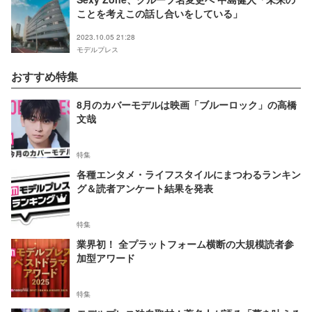
ことを考えこの話し合いをしている」
2023.10.05 21:28
モデルプレス
おすすめ特集
8月のカバーモデルは映画「ブルーロック」の高橋
文哉
特集
各種エンタメ・ライフスタイルにまつわるランキン
グ＆読者アンケート結果を発表
特集
業界初！ 全プラットフォーム横断の大規模読者参
加型アワード
特集