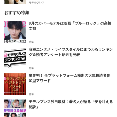
モデルプレス
おすすめ特集
8月のカバーモデルは映画「ブルーロック」の高橋
文哉
特集
各種エンタメ・ライフスタイルにまつわるランキン
グ＆読者アンケート結果を発表
特集
業界初！ 全プラットフォーム横断の大規模読者参
加型アワード
特集
モデルプレス独自取材！著名人が語る「夢を叶える
秘訣」