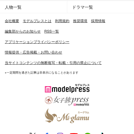
人物一覧
ドラマ一覧
会社概要
モデルプレスとは
利用規約
推奨環境
採用情報
編集部からのお知らせ
RSS一覧
アプリケーションプライバシーポリシー
情報提供・広告掲載・お問い合わせ
当サイトコンテンツの無断複写・転載・引用の禁止について
※一定期間を過ぎた記事は非表示になることがあります