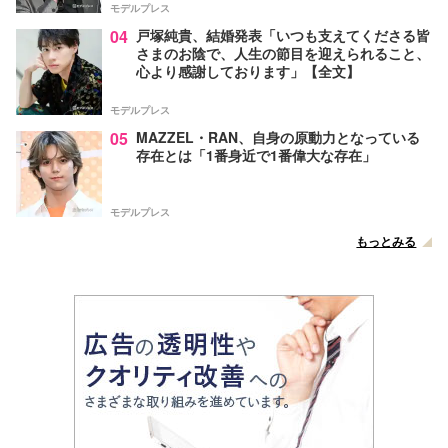
モデルプレス
04
戸塚純貴、結婚発表「いつも支えてくださる皆
さまのお陰で、人生の節目を迎えられること、
心より感謝しております」【全文】
モデルプレス
05
MAZZEL・RAN、自身の原動力となっている
存在とは「1番身近で1番偉大な存在」
モデルプレス
もっとみる