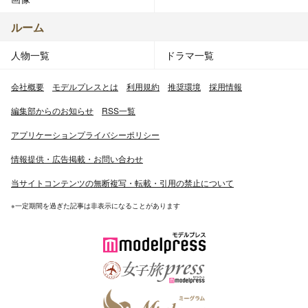
ルーム
人物一覧
ドラマ一覧
会社概要
モデルプレスとは
利用規約
推奨環境
採用情報
編集部からのお知らせ
RSS一覧
アプリケーションプライバシーポリシー
情報提供・広告掲載・お問い合わせ
当サイトコンテンツの無断複写・転載・引用の禁止について
※一定期間を過ぎた記事は非表示になることがあります