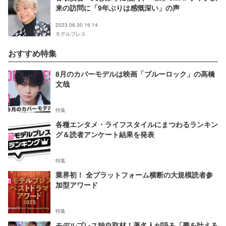
来の訪問に「9年ぶりは感慨深い」の声
2023.06.30 16:14
モデルプレス
おすすめ特集
8月のカバーモデルは映画「ブルーロック」の高橋
文哉
特集
各種エンタメ・ライフスタイルにまつわるランキン
グ＆読者アンケート結果を発表
特集
業界初！ 全プラットフォーム横断の大規模読者参
加型アワード
特集
モデルプレス独自取材！著名人が語る「夢を叶える