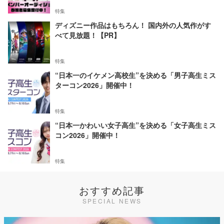
特集
ディズニー作品はもちろん！ 国内外の人気作がす
べて見放題！【PR】
特集
“日本一のイケメン高校生”を決める「男子高生ミス
ターコン2026」開催中！
特集
“日本一かわいい女子高生”を決める「女子高生ミス
コン2026」開催中！
特集
おすすめ記事
SPECIAL NEWS