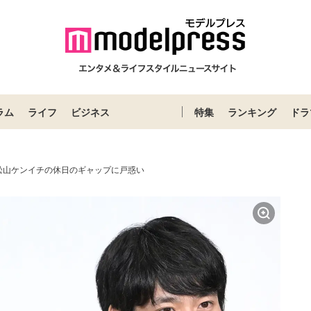
ラム
ライフ
ビジネス
特集
ランキング
ドラ
松山ケンイチの休日のギャップに戸惑い