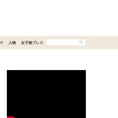
マ
人物
女子旅プレス