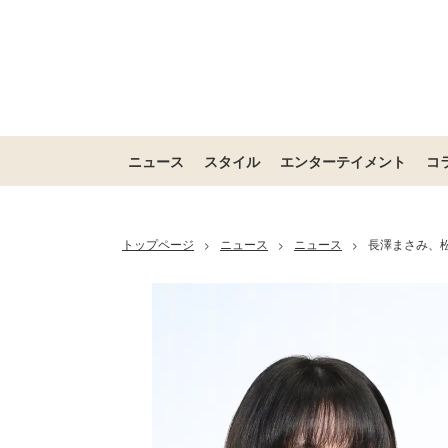
ニュース
スタイル
エンターテイメント
コ
トップページ
ニュース
ニュース
長澤まさみ、
>
>
>