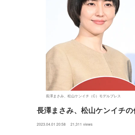
長澤まさみ、松山ケンイチ（C）モデルプレス
長澤まさみ、松山ケンイチの
/
Unmute
2023.04.01 20:58
21,311
views