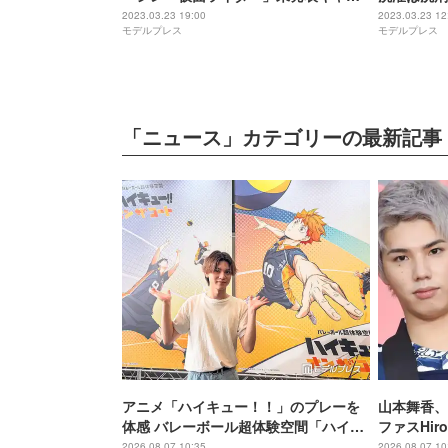
ト一挙解禁 追告映像も公開
2023.03.23 19:00
2023.03.23 12
モデルプレス
モデルプレス
「ニュース」カテゴリーの最新記事
アニメ「ハイキュー！！」のプレーを
山本舞香、
体感 バレーボール超体験空間「ハイキ
ファスHi
ュー！！オンザコート」東京上陸 橘大
ごしていま
2026.08.07 10:35
2026.08.07 10