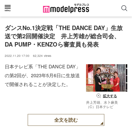
ダンスNo.1決定戦「THE DANCE DAY」生放
送で第2回開催決定　井上芳雄が総合司会、
DA PUMP・KENZOら審査員も発表
2022.11.20 17:00
62,324
views
日本テレビ系「THE DANCE DAY」
の第2回が、2023年5月6日に生放送
で開催されることが決定した。
拡大する
井上芳雄、水卜麻美
（C）日本テレビ
全文を読む