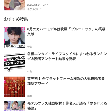
2020.12.31 18:47
モデルプレス
おすすめ特集
8月のカバーモデルは映画「ブルーロック」の高橋
文哉
特集
各種エンタメ・ライフスタイルにまつわるランキン
グ＆読者アンケート結果を発表
特集
業界初！ 全プラットフォーム横断の大規模読者参
加型アワード
特集
モデルプレス独自取材！著名人が語る「夢を叶える
秘訣」