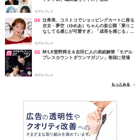
モデルプレス
04
辻希美、コストコでショッピングカートに座る
次女・夢空（ゆめあ）ちゃんの姿公開「乗りこ
なしてる感じが可愛すぎ」「成長を感じる」の
声
モデルプレス
05
M!LK曽野舜太＆吉田仁人の表紙解禁「モデル
プレスカウントダウンマガジン」巻頭に登場
モデルプレス
もっとみる