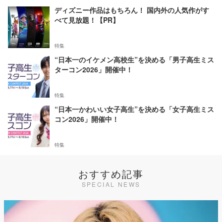
ディズニー作品はもちろん！ 国内外の人気作がす
べて見放題！【PR】
特集
“日本一のイケメン高校生”を決める「男子高生ミス
ターコン2026」開催中！
特集
“日本一かわいい女子高生”を決める「女子高生ミス
コン2026」開催中！
特集
おすすめ記事
SPECIAL NEWS