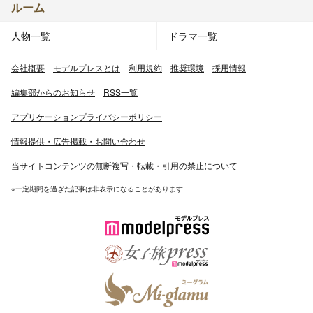
ルーム
人物一覧
ドラマ一覧
会社概要
モデルプレスとは
利用規約
推奨環境
採用情報
編集部からのお知らせ
RSS一覧
アプリケーションプライバシーポリシー
情報提供・広告掲載・お問い合わせ
当サイトコンテンツの無断複写・転載・引用の禁止について
※一定期間を過ぎた記事は非表示になることがあります