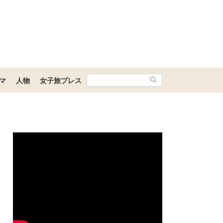
マ
人物
女子旅プレス