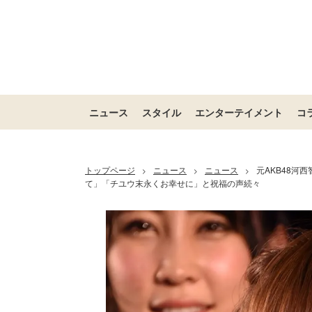
ニュース
スタイル
エンターテイメント
コ
トップページ
ニュース
ニュース
元AKB48
>
>
>
て」「チユウ末永くお幸せに」と祝福の声続々