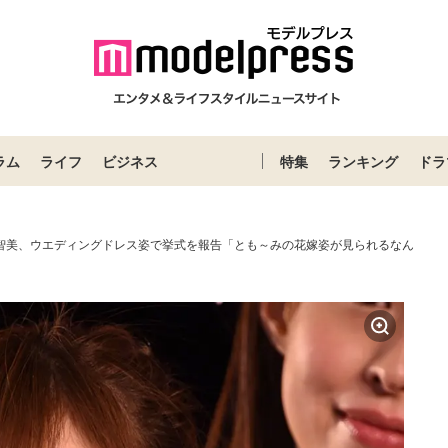
ラム
ライフ
ビジネス
特集
ランキング
ドラ
河西智美、ウエディングドレス姿で挙式を報告「とも～みの花嫁姿が見られるなん