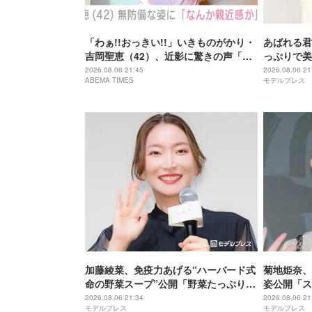
「わぁ!!おっきい!!」いきものがかり・
あばれる君
吉岡聖恵（42）、近影に驚きの声「な
っぷりで美
にこれ…大好き」「なんか親近感が」
が出てそう
2026.08.06 21:45
2026.08.06 21
ABEMA TIMES
モデルプレス
加藤綾菜、免疫力あげる“ハーバード式
菊地姫奈、
命の野菜スープ”公開「野菜たっぷりで
姿公開「ス
美味しそう」「栄養満点ですね」と反
ぎる」と話
2026.08.06 21:34
2026.08.06 21
モデルプレス
モデルプレス
響