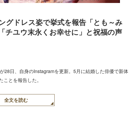
ィングドレス姿で挙式を報告「とも～み
「チユウ末永くお幸せに」と祝福の声
）が28日、自身のInstagramを更新。5月に結婚した俳優で新体
ったことを報告した。
全文を読む