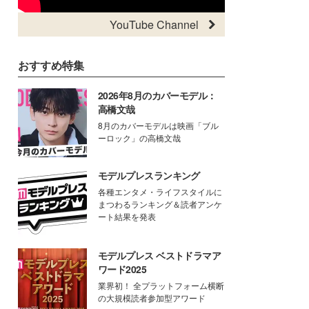
YouTube Channel
おすすめ特集
2026年8月のカバーモデル：
高橋文哉
8月のカバーモデルは映画「ブル
ーロック」の高橋文哉
モデルプレスランキング
各種エンタメ・ライフスタイルに
まつわるランキング＆読者アンケ
ート結果を発表
モデルプレス ベストドラマア
ワード2025
業界初！ 全プラットフォーム横断
の大規模読者参加型アワード