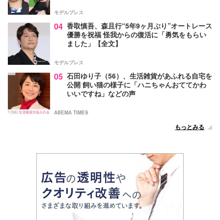
モデルプレス
04
香取慎吾、森且行“5年9ヶ月ぶり”オートレース
優勝を祝福 怪我からの復活に「勇気をもらい
ました」【全文】
モデルプレス
05
石田ゆり子（56）、生活雑貨があふれる自宅を
公開 飼い猫の様子に「ハニちゃんおててかわ
いいですね」などの声
ABEMA TIMES
もっとみる