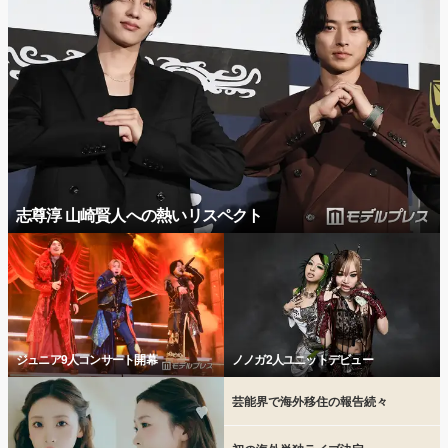
志尊淳 山崎賢人への熱いリスペクト
ジュニア9人コンサート開幕
ノノガ2人ユニットデビュー
芸能界で海外移住の報告続々