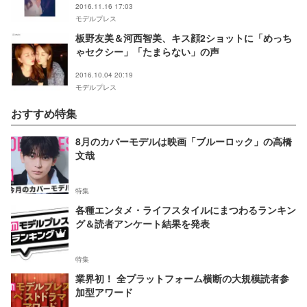
2016.11.16 17:03
モデルプレス
板野友美＆河西智美、キス顔2ショットに「めっち
ゃセクシー」「たまらない」の声
2016.10.04 20:19
モデルプレス
おすすめ特集
8月のカバーモデルは映画「ブルーロック」の高橋
文哉
特集
各種エンタメ・ライフスタイルにまつわるランキン
グ＆読者アンケート結果を発表
特集
業界初！ 全プラットフォーム横断の大規模読者参
加型アワード