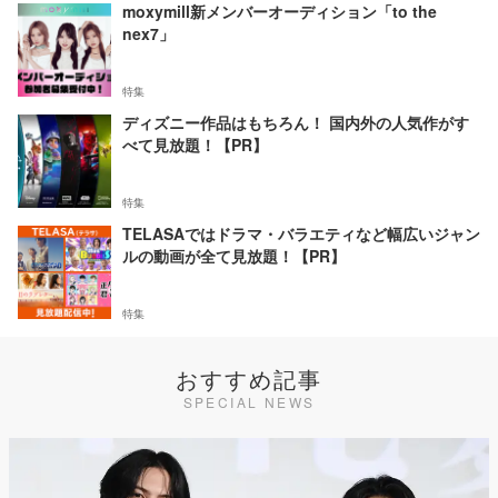
moxymill新メンバーオーディション「to the
nex7」
特集
ディズニー作品はもちろん！ 国内外の人気作がす
べて見放題！【PR】
特集
TELASAではドラマ・バラエティなど幅広いジャン
ルの動画が全て見放題！【PR】
特集
おすすめ記事
SPECIAL NEWS