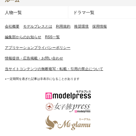
人物一覧
ドラマ一覧
会社概要
モデルプレスとは
利用規約
推奨環境
採用情報
編集部からのお知らせ
RSS一覧
アプリケーションプライバシーポリシー
情報提供・広告掲載・お問い合わせ
当サイトコンテンツの無断複写・転載・引用の禁止について
※一定期間を過ぎた記事は非表示になることがあります