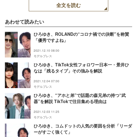
全文を読む
あわせて読みたい
ひろゆき、ROLANDの“コロナ禍での決断”を称賛
「優秀ですよね」
2021.12.10 08:00
モデルプレス
ひろゆき、TikTok女性フォロワー日本一・景井ひ
なは「残るタイプ」その強みを解説
2021.12.04 07:00
モデルプレス
ひろゆき、“アホと弟”で話題の森兄弟の持つ“武
器”を解説 TikTokで注目集める理由は
2021.12.03 11:25
モデルプレス
ひろゆき、コムドットの人気の要因を分析「リーダ
ーがすごく強くて」