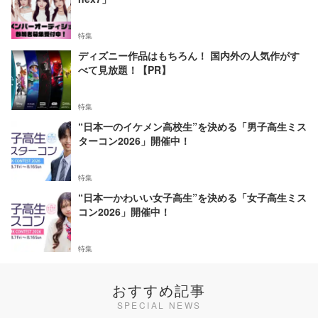
特集
ディズニー作品はもちろん！ 国内外の人気作がす
べて見放題！【PR】
特集
“日本一のイケメン高校生”を決める「男子高生ミス
ターコン2026」開催中！
特集
“日本一かわいい女子高生”を決める「女子高生ミス
コン2026」開催中！
特集
おすすめ記事
SPECIAL NEWS