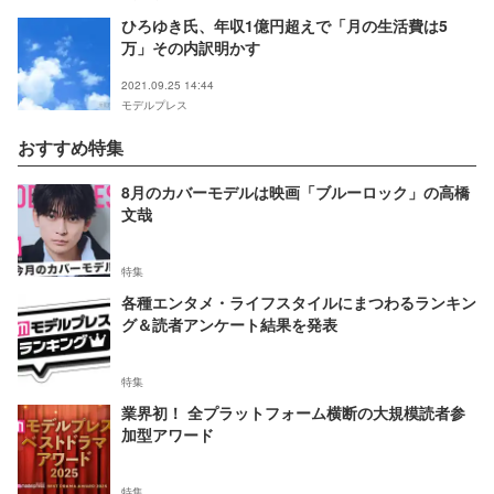
ひろゆき氏、年収1億円超えで「月の生活費は5
万」その内訳明かす
2021.09.25 14:44
モデルプレス
おすすめ特集
8月のカバーモデルは映画「ブルーロック」の高橋
文哉
特集
各種エンタメ・ライフスタイルにまつわるランキン
グ＆読者アンケート結果を発表
特集
業界初！ 全プラットフォーム横断の大規模読者参
加型アワード
特集