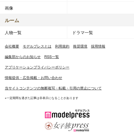
画像
ルーム
人物一覧
ドラマ一覧
会社概要
モデルプレスとは
利用規約
推奨環境
採用情報
編集部からのお知らせ
RSS一覧
アプリケーションプライバシーポリシー
情報提供・広告掲載・お問い合わせ
当サイトコンテンツの無断複写・転載・引用の禁止について
※一定期間を過ぎた記事は非表示になることがあります