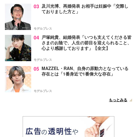
03
及川光博、再婚発表 お相手は妊娠中「交際し
ておりました方と」
モデルプレス
04
戸塚純貴、結婚発表「いつも支えてくださる皆
さまのお陰で、人生の節目を迎えられること、
心より感謝しております」【全文】
モデルプレス
05
MAZZEL・RAN、自身の原動力となっている
存在とは「1番身近で1番偉大な存在」
モデルプレス
もっとみる