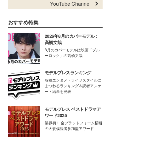
YouTube Channel
おすすめ特集
2026年8月のカバーモデル：
高橋文哉
8月のカバーモデルは映画「ブル
ーロック」の高橋文哉
モデルプレスランキング
各種エンタメ・ライフスタイルに
まつわるランキング＆読者アンケ
ート結果を発表
モデルプレス ベストドラマア
ワード2025
業界初！ 全プラットフォーム横断
の大規模読者参加型アワード