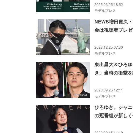
2025.03.25 18:52
モデルプレス
NEWS増田貴久
金は視聴者プレゼ
2023.12.25 07:30
モデルプレス
東出昌大＆ひろゆ
き」当時の衝撃を
2023.09.26 12:11
モデルプレス
ひろゆき、ジャニ
の冠番組が新しく
2023.09.15 11:19