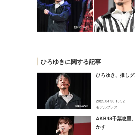
ひろゆきに関する記事
ひろゆき、推しグ
2025.04.30 15:32
モデルプレス
AKB48千葉恵
かす