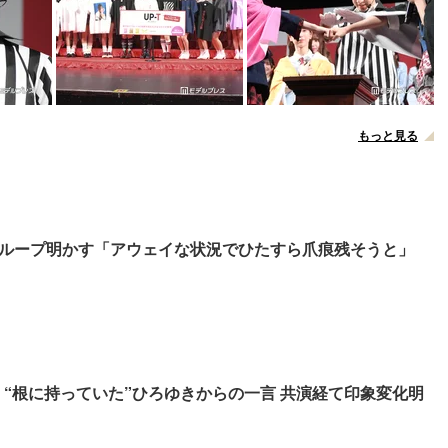
もっと見る
ループ明かす「アウェイな状況でひたすら爪痕残そうと」
里、“根に持っていた”ひろゆきからの一言 共演経て印象変化明