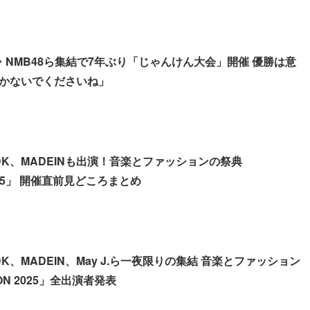
48・NMB48ら集結で7年ぶり「じゃんけん大会」開催 優勝は意
かないでくださいね」
E、DK、MADEINも出演！音楽とファッションの祭典
025」 開催直前見どころまとめ
、DK、MADEIN、May J.ら一夜限りの集結 音楽とファッション
N 2025」全出演者発表