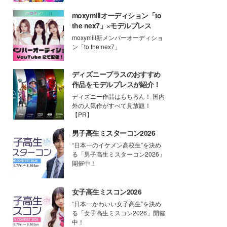
moxymillオーディション「to
the nex7」×モデルプレス
moxymill新メンバーオーディショ
ン「to the nex7」
ディズニープラスのおすすめ
作品をモデルプレスが紹介！
ディズニー作品はもちろん！ 国内
外の人気作がすべて見放題！
【PR】
男子高生ミスターコン2026
“日本一のイケメン高校生”を決め
る「男子高生ミスターコン2026」
開催中！
女子高生ミスコン2026
“日本一かわいい女子高生”を決め
る「女子高生ミスコン2026」開催
中！