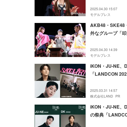
2025.04.30 15:07
モデルプレス
AKB48・SKE
外なグループ「叩
2025.04.30 14:39
モデルプレス
iKON・JU-N
「LANDCON 2
2025.03.31 14:57
株式会社LAND
PR
iKON・JU-NE
の祭典「LANDCO