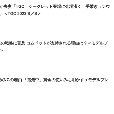
か夫妻「TGC」シークレット登場に会場沸く 手繋ぎランウ
TGC 2023 S／S＞
長の戦略に言及 コムドットが支持される理由は？＜モデルプ
＞
演NGの理由 「逃走中」賞金の使いみち明かす＜モデルプレ