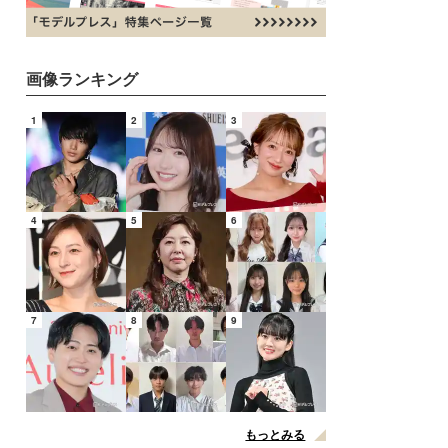
画像ランキング
1
2
3
4
5
6
7
8
9
もっとみる