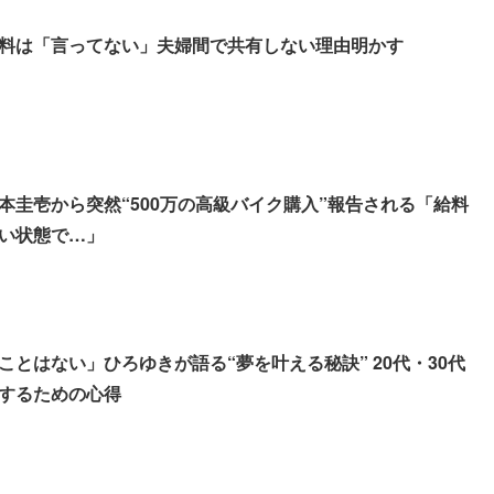
料は「言ってない」夫婦間で共有しない理由明かす
本圭壱から突然“500万の高級バイク購入”報告される「給料
い状態で…」
ことはない」ひろゆきが語る“夢を叶える秘訣” 20代・30代
するための心得