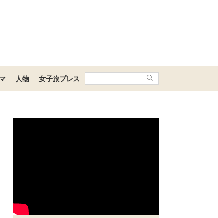
マ
人物
女子旅プレス