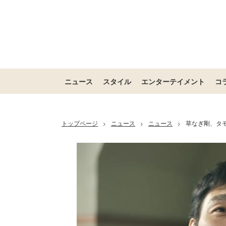
ニュース
スタイル
エンターテイメント
コ
トップページ
ニュース
ニュース
草なぎ剛、タモ
>
>
>