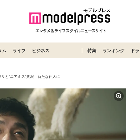
ラム
ライフ
ビジネス
特集
ランキング
ドラ
リと“ニアミス”共演 新たな住人に