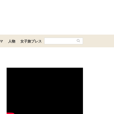
マ
人物
女子旅プレス