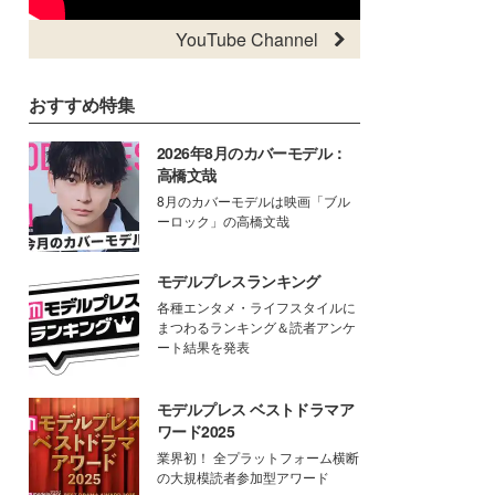
YouTube Channel
おすすめ特集
2026年8月のカバーモデル：
高橋文哉
8月のカバーモデルは映画「ブル
ーロック」の高橋文哉
モデルプレスランキング
各種エンタメ・ライフスタイルに
まつわるランキング＆読者アンケ
ート結果を発表
モデルプレス ベストドラマア
ワード2025
業界初！ 全プラットフォーム横断
の大規模読者参加型アワード