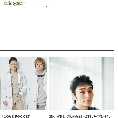
全文を読む
LOVE POCKET
草なぎ剛、稲垣吾郎へ渡したプレゼン