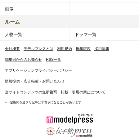
画像
ルーム
人物一覧
ドラマ一覧
会社概要
モデルプレスとは
利用規約
推奨環境
採用情報
編集部からのお知らせ
RSS一覧
アプリケーションプライバシーポリシー
情報提供・広告掲載・お問い合わせ
当サイトコンテンツの無断複写・転載・引用の禁止について
※一定期間を過ぎた記事は非表示になることがあります