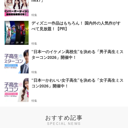
nex7」
特集
ディズニー作品はもちろん！ 国内外の人気作がす
べて見放題！【PR】
特集
“日本一のイケメン高校生”を決める「男子高生ミス
ターコン2026」開催中！
特集
“日本一かわいい女子高生”を決める「女子高生ミス
コン2026」開催中！
特集
おすすめ記事
SPECIAL NEWS