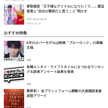
香取慎吾「王子様なアイドルになりたくて…」渡辺
直美と“自分が最初だと思うこと”明かす
2021.02.04 06:00
モデルプレス
おすすめ特集
8月のカバーモデルは映画「ブルーロック」の高橋
文哉
特集
各種エンタメ・ライフスタイルにまつわるランキン
グ＆読者アンケート結果を発表
特集
業界初！ 全プラットフォーム横断の大規模読者参
加型アワード