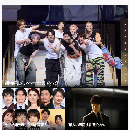
超特急 メンバー全員でハグ
今年結婚発表した有名芸能人
“最大の裏切り者”明らかに