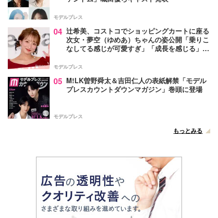
モデルプレス
04
辻希美、コストコでショッピングカートに座る
次女・夢空（ゆめあ）ちゃんの姿公開「乗りこ
なしてる感じが可愛すぎ」「成長を感じる」の
声
モデルプレス
05
M!LK曽野舜太＆吉田仁人の表紙解禁「モデル
プレスカウントダウンマガジン」巻頭に登場
モデルプレス
もっとみる