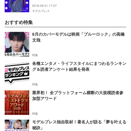
2018.09.01 17:07
モデルプレス
おすすめ特集
8月のカバーモデルは映画「ブルーロック」の高橋
文哉
特集
各種エンタメ・ライフスタイルにまつわるランキン
グ＆読者アンケート結果を発表
特集
業界初！ 全プラットフォーム横断の大規模読者参
加型アワード
特集
モデルプレス独自取材！著名人が語る「夢を叶える
秘訣」