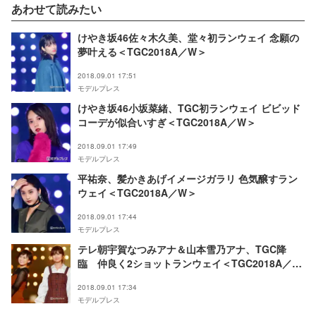
あわせて読みたい
けやき坂46佐々木久美、堂々初ランウェイ 念願の
夢叶える＜TGC2018A／W＞
2018.09.01 17:51
モデルプレス
けやき坂46小坂菜緒、TGC初ランウェイ ビビッド
コーデが似合いすぎ＜TGC2018A／W＞
2018.09.01 17:49
モデルプレス
平祐奈、髪かきあげイメージガラリ 色気醸すラン
ウェイ＜TGC2018A／W＞
2018.09.01 17:44
モデルプレス
テレ朝宇賀なつみアナ＆山本雪乃アナ、TGC降
臨 仲良く2ショットランウェイ＜TGC2018A／W
＞
2018.09.01 17:34
モデルプレス