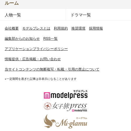
ルーム
人物一覧
ドラマ一覧
会社概要
モデルプレスとは
利用規約
推奨環境
採用情報
編集部からのお知らせ
RSS一覧
アプリケーションプライバシーポリシー
情報提供・広告掲載・お問い合わせ
当サイトコンテンツの無断複写・転載・引用の禁止について
※一定期間を過ぎた記事は非表示になることがあります