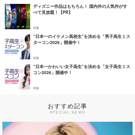
ディズニー作品はもちろん！ 国内外の人気作がす
べて見放題！【PR】
特集
“日本一のイケメン高校生”を決める「男子高生ミス
ターコン2026」開催中！
特集
“日本一かわいい女子高生”を決める「女子高生ミス
コン2026」開催中！
特集
おすすめ記事
SPECIAL NEWS