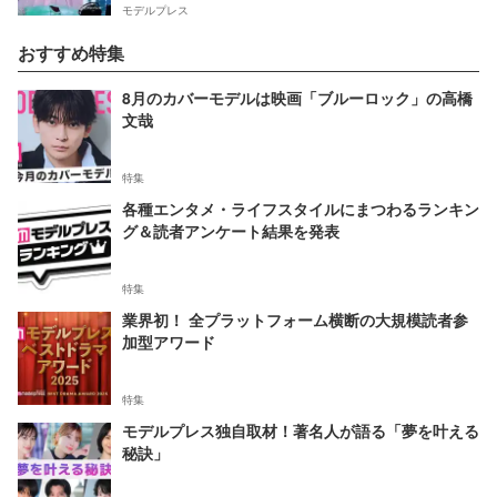
モデルプレス
おすすめ特集
8月のカバーモデルは映画「ブルーロック」の高橋
文哉
特集
各種エンタメ・ライフスタイルにまつわるランキン
グ＆読者アンケート結果を発表
特集
業界初！ 全プラットフォーム横断の大規模読者参
加型アワード
特集
モデルプレス独自取材！著名人が語る「夢を叶える
秘訣」