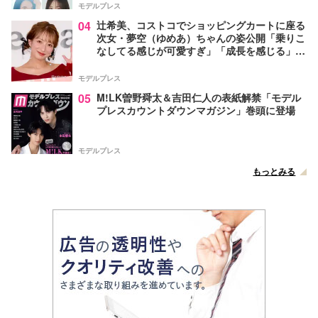
モデルプレス
04
辻希美、コストコでショッピングカートに座る
次女・夢空（ゆめあ）ちゃんの姿公開「乗りこ
なしてる感じが可愛すぎ」「成長を感じる」の
声
モデルプレス
05
M!LK曽野舜太＆吉田仁人の表紙解禁「モデル
プレスカウントダウンマガジン」巻頭に登場
モデルプレス
もっとみる