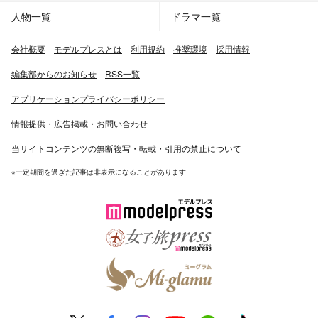
人物一覧
ドラマ一覧
会社概要
モデルプレスとは
利用規約
推奨環境
採用情報
編集部からのお知らせ
RSS一覧
アプリケーションプライバシーポリシー
情報提供・広告掲載・お問い合わせ
当サイトコンテンツの無断複写・転載・引用の禁止について
※一定期間を過ぎた記事は非表示になることがあります