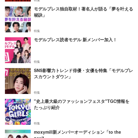
特集
モデルプレス独自取材！著名人が語る「夢を叶える
秘訣」
特集
モデルプレス読者モデル 新メンバー加入！
特集
SNS影響力トレンド俳優・女優を特集「モデルプレ
スカウントダウン」
特集
"史上最大級のファッションフェスタ"TGC情報を
たっぷり紹介
特集
moxymill新メンバーオーディション「to the