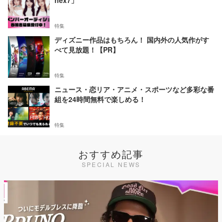
nex7」
特集
ディズニー作品はもちろん！ 国内外の人気作がす
べて見放題！【PR】
特集
ニュース・恋リア・アニメ・スポーツなど多彩な番
組を24時間無料で楽しめる！
特集
おすすめ記事
SPECIAL NEWS