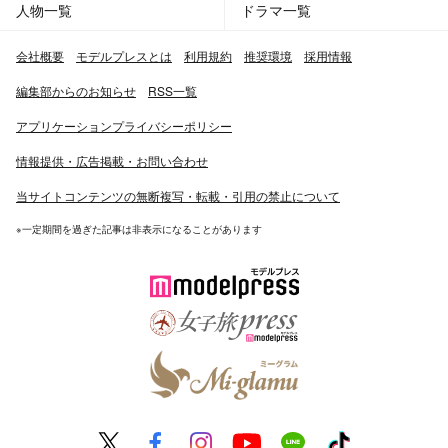
人物一覧
ドラマ一覧
会社概要
モデルプレスとは
利用規約
推奨環境
採用情報
編集部からのお知らせ
RSS一覧
アプリケーションプライバシーポリシー
情報提供・広告掲載・お問い合わせ
当サイトコンテンツの無断複写・転載・引用の禁止について
※一定期間を過ぎた記事は非表示になることがあります