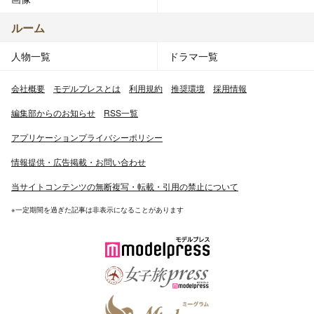
ルーム
人物一覧
ドラマ一覧
会社概要
モデルプレスとは
利用規約
推奨環境
採用情報
編集部からのお知らせ
RSS一覧
アプリケーションプライバシーポリシー
情報提供・広告掲載・お問い合わせ
当サイトコンテンツの無断複写・転載・引用の禁止について
※一定期間を過ぎた記事は非表示になることがあります