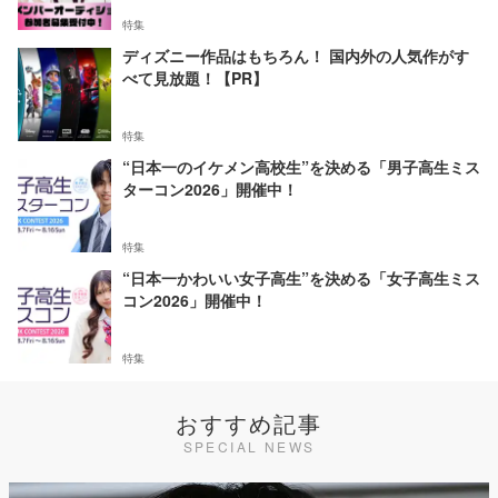
特集
ディズニー作品はもちろん！ 国内外の人気作がす
べて見放題！【PR】
特集
“日本一のイケメン高校生”を決める「男子高生ミス
ターコン2026」開催中！
特集
“日本一かわいい女子高生”を決める「女子高生ミス
コン2026」開催中！
特集
おすすめ記事
SPECIAL NEWS