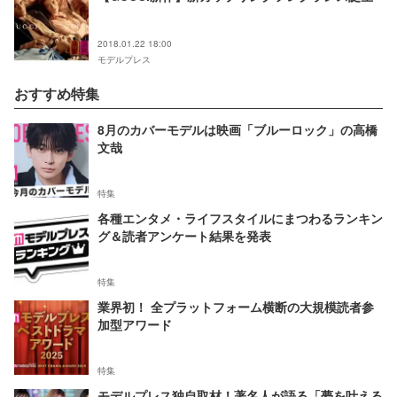
2018.01.22 18:00
モデルプレス
おすすめ特集
8月のカバーモデルは映画「ブルーロック」の高橋
文哉
特集
各種エンタメ・ライフスタイルにまつわるランキン
グ＆読者アンケート結果を発表
特集
業界初！ 全プラットフォーム横断の大規模読者参
加型アワード
特集
モデルプレス独自取材！著名人が語る「夢を叶える