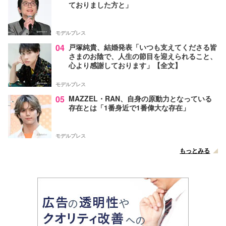
ておりました方と」
モデルプレス
04
戸塚純貴、結婚発表「いつも支えてくださる皆
さまのお陰で、人生の節目を迎えられること、
心より感謝しております」【全文】
モデルプレス
05
MAZZEL・RAN、自身の原動力となっている
存在とは「1番身近で1番偉大な存在」
モデルプレス
もっとみる