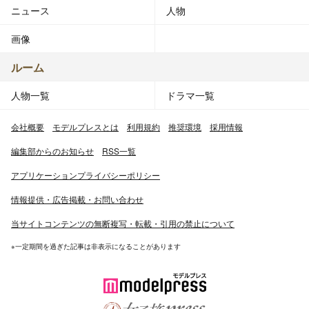
ニュース
人物
画像
ルーム
人物一覧
ドラマ一覧
会社概要
モデルプレスとは
利用規約
推奨環境
採用情報
編集部からのお知らせ
RSS一覧
アプリケーションプライバシーポリシー
情報提供・広告掲載・お問い合わせ
当サイトコンテンツの無断複写・転載・引用の禁止について
※一定期間を過ぎた記事は非表示になることがあります