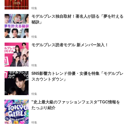
特集
モデルプレス独自取材！著名人が語る「夢を叶える
秘訣」
特集
モデルプレス読者モデル 新メンバー加入！
特集
SNS影響力トレンド俳優・女優を特集「モデルプレ
スカウントダウン」
特集
"史上最大級のファッションフェスタ"TGC情報を
たっぷり紹介
特集