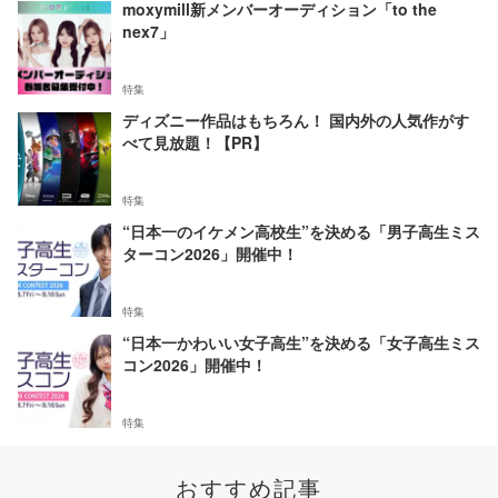
moxymill新メンバーオーディション「to the
nex7」
特集
ディズニー作品はもちろん！ 国内外の人気作がす
べて見放題！【PR】
特集
“日本一のイケメン高校生”を決める「男子高生ミス
ターコン2026」開催中！
特集
“日本一かわいい女子高生”を決める「女子高生ミス
コン2026」開催中！
特集
おすすめ記事