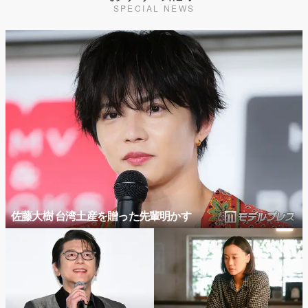
SPECIAL NEWS
佐藤大樹 台湾土産を贈った先輩明かす