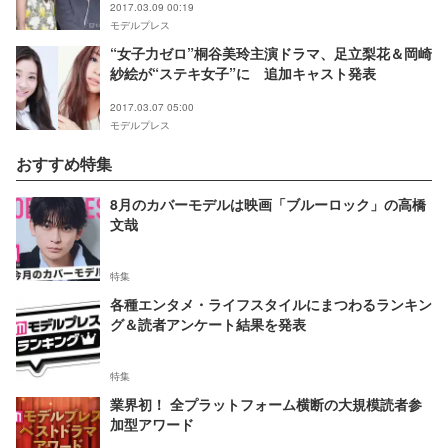
2017.03.09 00:19
モデルプレス
“女子力ゼロ”桐谷美玲主演ドラマ、足立梨花＆岡崎
紗絵が“ステキ女子”に 追加キャスト発表
2017.03.07 05:00
モデルプレス
おすすめ特集
8月のカバーモデルは映画「ブルーロック」の高橋
文哉
特集
各種エンタメ・ライフスタイルにまつわるランキン
グ＆読者アンケート結果を発表
特集
業界初！ 全プラットフォーム横断の大規模読者参
加型アワード