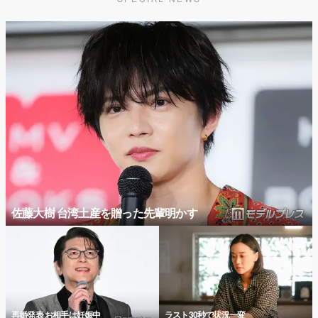
佐藤大樹 台湾土産を贈った先輩明かす
再婚発表 お相手は妊娠中
ラスト30秒で状況一変