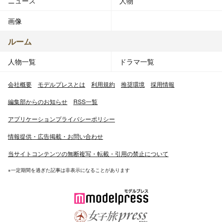
ニュース
人物
画像
ルーム
人物一覧
ドラマ一覧
会社概要
モデルプレスとは
利用規約
推奨環境
採用情報
編集部からのお知らせ
RSS一覧
アプリケーションプライバシーポリシー
情報提供・広告掲載・お問い合わせ
当サイトコンテンツの無断複写・転載・引用の禁止について
※一定期間を過ぎた記事は非表示になることがあります