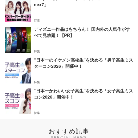
nex7」
特集
ディズニー作品はもちろん！ 国内外の人気作がす
べて見放題！【PR】
特集
“日本一のイケメン高校生”を決める「男子高生ミス
ターコン2026」開催中！
特集
“日本一かわいい女子高生”を決める「女子高生ミス
コン2026」開催中！
特集
おすすめ記事
SPECIAL NEWS