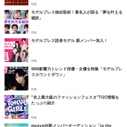
特集
モデルプレス独自取材！著名人が語る「夢を叶える
秘訣」
特集
モデルプレス読者モデル 新メンバー加入！
特集
SNS影響力トレンド俳優・女優を特集「モデルプレ
スカウントダウン」
特集
"史上最大級のファッションフェスタ"TGC情報を
たっぷり紹介
特集
moxymill新メンバーオーディション「to the