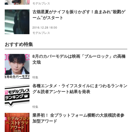
モデルプレス
古畑星夏がナイフを振りかざす！血まみれ“殺戮ゲ
ーム”がスタート
2016.12.28 18:00
モデルプレス
おすすめ特集
8月のカバーモデルは映画「ブルーロック」の高橋
文哉
特集
各種エンタメ・ライフスタイルにまつわるランキン
グ＆読者アンケート結果を発表
特集
業界初！ 全プラットフォーム横断の大規模読者参
加型アワード